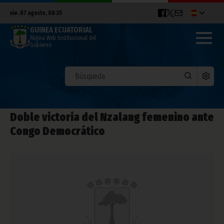
vie. 07 agosto, 08:35
GUINEA ECUATORIAL
Página Web Institucional del
Gobierno
Doble victoria del Nzalang femenino ante
Congo Democrático