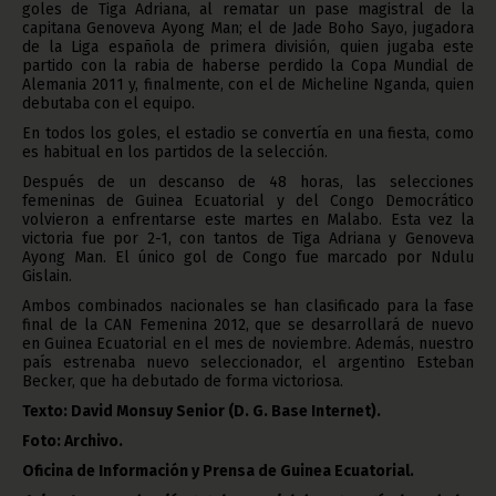
goles de Tiga Adriana, al rematar un pase magistral de la
capitana Genoveva Ayong Man; el de Jade Boho Sayo, jugadora
de la Liga española de primera división, quien jugaba este
partido con la rabia de haberse perdido la Copa Mundial de
Alemania 2011 y, finalmente, con el de Micheline Nganda, quien
debutaba con el equipo.
En todos los goles, el estadio se convertía en una fiesta, como
es habitual en los partidos de la selección.
Después de un descanso de 48 horas, las selecciones
femeninas de Guinea Ecuatorial y del Congo Democrático
volvieron a enfrentarse este martes en Malabo. Esta vez la
victoria fue por 2-1, con tantos de Tiga Adriana y Genoveva
Ayong Man. El único gol de Congo fue marcado por Ndulu
Gislain.
Ambos combinados nacionales se han clasificado para la fase
final de la CAN Femenina 2012, que se desarrollará de nuevo
en Guinea Ecuatorial en el mes de noviembre. Además, nuestro
país estrenaba nuevo seleccionador, el argentino Esteban
Becker, que ha debutado de forma victoriosa.
Texto: David Monsuy Senior (D. G. Base Internet).
Foto: Archivo.
Oficina de Información y Prensa de Guinea Ecuatorial.