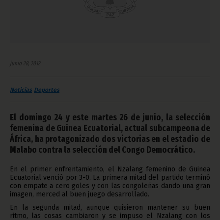
junio 28, 2012
Noticias
Deportes
El domingo 24 y este martes 26 de junio, la selección
femenina de Guinea Ecuatorial, actual subcampeona de
África, ha protagonizado dos victorias en el estadio de
Malabo contra la selección del Congo Democrático.
En el primer enfrentamiento, el Nzalang femenino de Guinea
Ecuatorial venció por 3-0. La primera mitad del partido terminó
con empate a cero goles y con las congoleñas dando una gran
imagen, merced al buen juego desarrollado.
En la segunda mitad, aunque quisieron mantener su buen
ritmo, las cosas cambiaron y se impuso el Nzalang con los