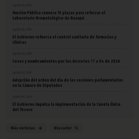
agosto 06, 2026
Función Pública convoca 15 plazas para reforzar el
Laboratorio Bromatológico de Basupú
agosto 06, 2026
El Gobierno refuerza el control sanitario de farmacias y
clínicas
agosto 06, 2026
Ceses y nombramientos por los decretos 77 a 94 de 2026
agosto 05, 2026
Adopción del orden del día de las sesiones parlamentarias
en la Cámara de Diputados
agosto 05, 2026
El Gobierno impulsa la implementación de la Cuenta Única
del Tesoro
Más noticias
Búscador