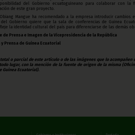
ponibilidad del Gobierno ecuatoguineano para colaborar con la f
ación de este gran proyecto.
Obiang Mangue ha recomendado a la empresa introducir cambios e
del Gobierno quiere que la sala de conferencias de Guinea Ecuato
leje la identidad cultural del país para diferenciarse de las demás ob
e de Prensa e Imagen de la Vicepresidencia de la República
 y Prensa de Guinea Ecuatorial
 total o parcial de este artículo o de las imágenes que lo acompañen
todo lugar, con la mención de la fuente de origen de la misma (Ofici
e Guinea Ecuatorial).
Gobierno e Instituciones
Portada