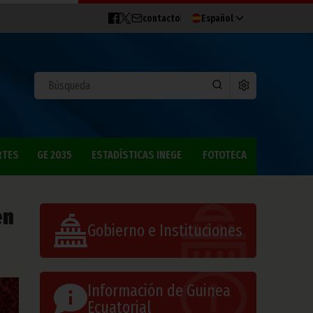
contacto
Español
RTES
GE 2035
ESTADÍSTICAS INEGE
FOTOTECA
en
Gobierno e Instituciones
Información de Guinea
Ecuatorial