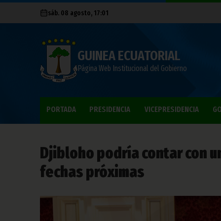
sáb. 08 agosto, 17:01
GUINEA ECUATORIAL
Página Web Institucional del Gobierno
PORTADA
PRESIDENCIA
VICEPRESIDENCIA
GO
Djibloho podría contar con 
fechas próximas