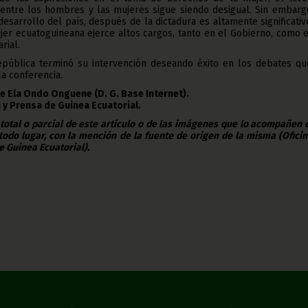
 entre los hombres y las mujeres sigue siendo desigual. Sin embargo
esarrollo del país, después de la dictadura es altamente significativ
er ecuatoguineana ejerce altos cargos, tanto en el Gobierno, como 
rial.
epública terminó su intervención deseando éxito en los debates qu
la conferencia.
e Ela Ondo Onguene (D. G. Base Internet).
 y Prensa de Guinea Ecuatorial.
 total o parcial de este artículo o de las imágenes que lo acompañen
todo lugar, con la mención de la fuente de origen de la misma (Ofici
e Guinea Ecuatorial).