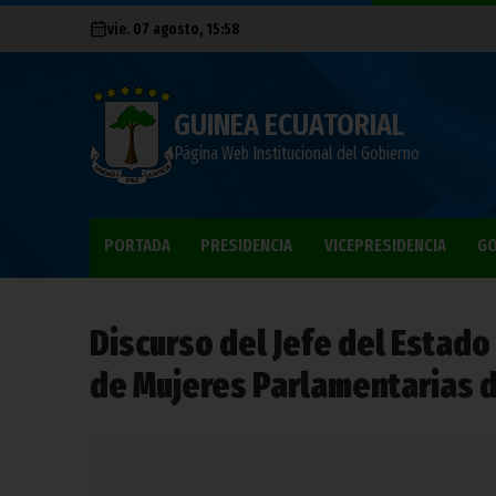
vie. 07 agosto, 15:58
GUINEA ECUATORIAL
Página Web Institucional del Gobierno
PORTADA
PRESIDENCIA
VICEPRESIDENCIA
GO
Discurso del Jefe del Estado
de Mujeres Parlamentarias de