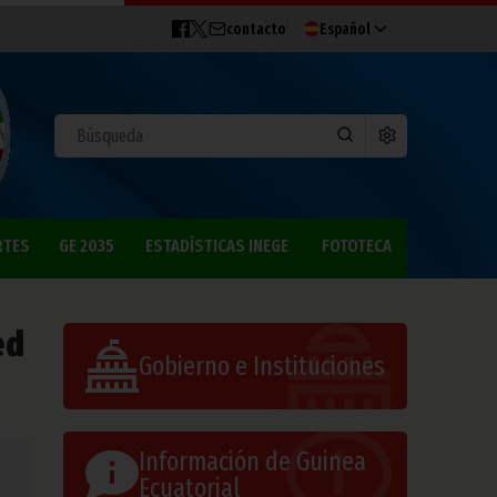
contacto
Español
RTES
GE 2035
ESTADÍSTICAS INEGE
FOTOTECA
ed
Gobierno e Instituciones
Información de Guinea
Ecuatorial