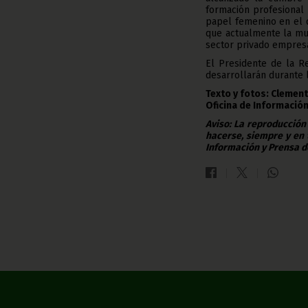
formación profesional
papel femenino en el d
que actualmente la muj
sector privado empresa
El Presidente de la R
desarrollarán durante 
Texto y fotos: Clement
Oficina de Información
Aviso: La reproducción
hacerse, siempre y en 
Información y Prensa d