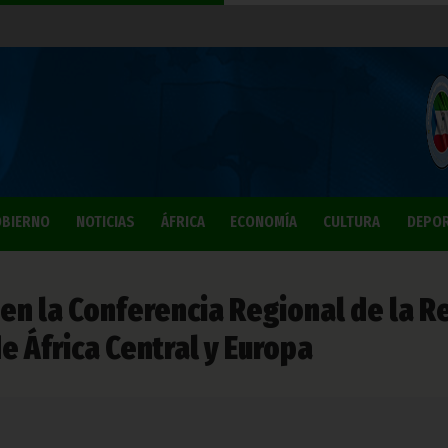
BIERNO
NOTICIAS
ÁFRICA
ECONOMÍA
CULTURA
DEPO
 en la Conferencia Regional de la R
 África Central y Europa