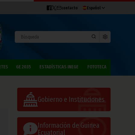
contacto
Español
RTES
GE 2035
ESTADÍSTICAS INEGE
FOTOTECA
Gobierno e Instituciones
Información de Guinea
Ecuatorial