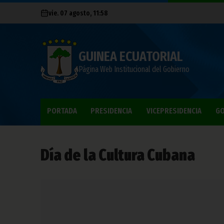
vie. 07 agosto, 11:58
GUINEA ECUATORIAL
Página Web Institucional del Gobierno
PORTADA
PRESIDENCIA
VICEPRESIDENCIA
GO
Día de la Cultura Cubana