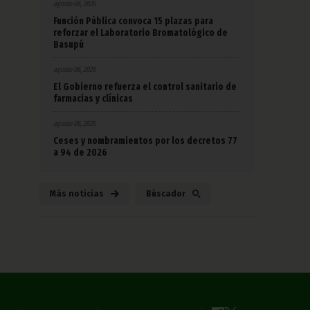
agosto 06, 2026
Función Pública convoca 15 plazas para
reforzar el Laboratorio Bromatológico de
Basupú
agosto 06, 2026
El Gobierno refuerza el control sanitario de
farmacias y clínicas
agosto 06, 2026
Ceses y nombramientos por los decretos 77
a 94 de 2026
Más noticias
Búscador