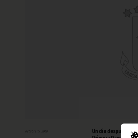
Un día después de la
octubre 15, 2018
Primera Dama ha rec