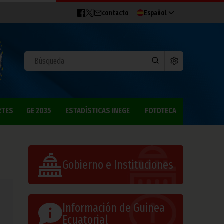
contacto
Español
RTES
GE 2035
ESTADÍSTICAS INEGE
FOTOTECA
Gobierno e Instituciones
Información de Guinea
Ecuatorial