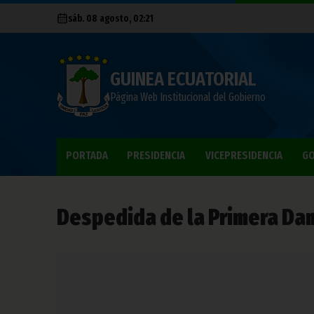
sáb. 08 agosto, 02:21
GUINEA ECUATORIAL
Página Web Institucional del Gobierno
PORTADA
PRESIDENCIA
VICEPRESIDENCIA
GO
Despedida de la Primera Da