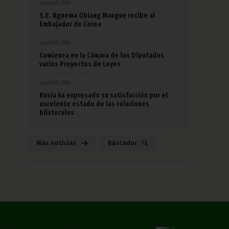
agosto 07, 2026
S.E. Nguema Obiang Mangue recibe al
Embajador de Corea
agosto 07, 2026
Comienza en la Cámara de los Diputados
varios Proyectos de Leyes
agosto 07, 2026
Rusia ha expresado su satisfacción por el
excelente estado de las relaciones
bilaterales
Más noticias
Búscador