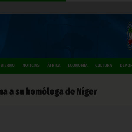
BIERNO
NOTICIAS
ÁFRICA
ECONOMÍA
CULTURA
DEPO
ma a su homóloga de Níger