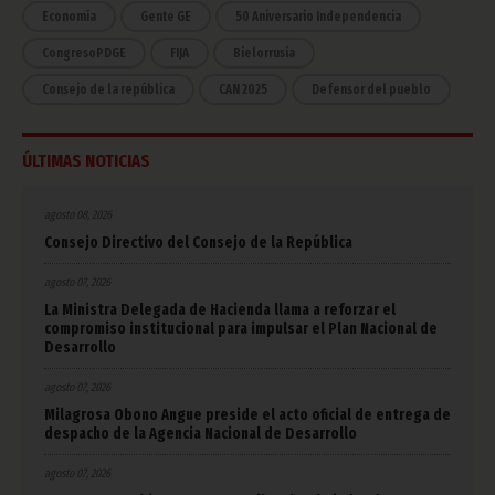
Economía
Gente GE
50 Aniversario Independencia
CongresoPDGE
FIJA
Bielorrusia
Consejo de la república
CAN 2025
Defensor del pueblo
ÚLTIMAS NOTICIAS
agosto 08, 2026
Consejo Directivo del Consejo de la República
agosto 07, 2026
La Ministra Delegada de Hacienda llama a reforzar el
compromiso institucional para impulsar el Plan Nacional de
Desarrollo
agosto 07, 2026
Milagrosa Obono Angue preside el acto oficial de entrega de
despacho de la Agencia Nacional de Desarrollo
agosto 07, 2026