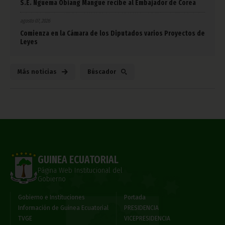
S.E. Nguema Obiang Mangue recibe al Embajador de Corea
agosto 07, 2026
Comienza en la Cámara de los Diputados varios Proyectos de
Leyes
Más noticias
Búscador
GUINEA ECUATORIAL
Página Web Institucional del
Gobierno
Gobierno e Instituciones
Portada
Información de Guinea Ecuatorial
PRESIDENCIA
TVGE
VICEPRESIDENCIA