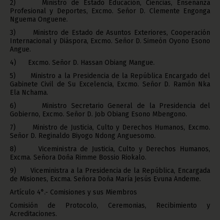
2) Ministro de Estado Educación, Ciencias, Enseñanza
Profesional y Deportes, Excmo. Señor D. Clemente Engonga
Nguema Onguene.
3) Ministro de Estado de Asuntos Exteriores, Cooperación
Internacional y Diáspora, Excmo. Señor D. Simeón Oyono Esono
Angue.
4) Excmo. Señor D. Hassan Obiang Mangue.
5) Ministro a la Presidencia de la República Encargado del
Gabinete Civil de Su Excelencia, Excmo. Señor D. Ramón Nka
Ela Nchama.
6) Ministro Secretario General de la Presidencia del
Gobierno, Excmo. Señor D. Job Obiang Esono Mbengono.
7) Ministro de Justicia, Culto y Derechos Humanos, Excmo.
Señor D. Reginaldo Biyogo Ndong Anguesomo.
8) Viceministra de Justicia, Culto y Derechos Humanos,
Excma. Señora Doña Rimme Bossio Riokalo.
9) Viceministra a la Presidencia de la República, Encargada
de Misiones, Excma. Señora Doña María Jesús Evuna Andeme.
Artículo 4°.- Comisiones y sus Miembros
Comisión de Protocolo, Ceremonias, Recibimiento y
Acreditaciones.