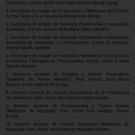
Económico, Excmo. Señor Don Pedro Abeso Obiang Eyang.
3. Secretaria de Estado de la Tesorería y Patrimonio del Estado,
Excma. Señora Di a. Genoveva Nsengbene Biyogo.
4. Secretaria de Estado de Hacienda, Planificación y Desarrollo
Económico, Excma. Señora Doña María Ebiaca Mohete.
5. Secretario de Estado de Hacienda, Planificación y Desarrollo
Encargado de Impuestos y Contribuciones, Excmo. D. Domingo
Ndong Bakale Ayetebe.
6. Secretario de Estado de Hacienda, Planificación y Desarrollo
Económico, Encargado de Presupuestos, Excmo. Señor D. Justo
Ngomo Nsegue.
7. Directora General de Estudios y Análisis Económicos
(Gabinete del Primer Ministro), Ilma. Señora. Doña María
Rosario Gema Ayigono Nsue Aya.
8. Director General de Asuntos Económicos de la Presidencia
del Gobierno, Ilmo. Señor Don Teodoro Ganet Lopato.
9. Director General de Presupuestos y Clases Pasivas
(Ministerio de Hacienda), Ilmo. Señor Don Santiago Ibarna
Renga.
10. Director General de Control Financiero (Ministerio de
Hacienda) Ilmo. Señor Don Silvestre Mansiale Bikene.