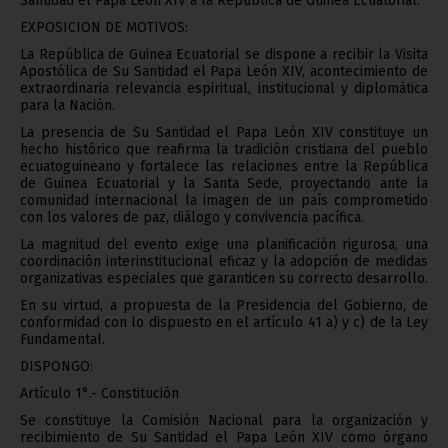
Santidad el Papa León XIV a la República de Guinea Ecuatorial.
EXPOSICION DE MOTIVOS:
La República de Guinea Ecuatorial se dispone a recibir la Visita
Apostólica de Su Santidad el Papa León XIV, acontecimiento de
extraordinaria relevancia espiritual, institucional y diplomática
para la Nación.
La presencia de Su Santidad el Papa León XIV constituye un
hecho histórico que reafirma la tradición cristiana del pueblo
ecuatoguineano y fortalece las relaciones entre la República
de Guinea Ecuatorial y la Santa Sede, proyectando ante la
comunidad internacional la imagen de un país comprometido
con los valores de paz, diálogo y convivencia pacífica.
La magnitud del evento exige una planificación rigurosa, una
coordinación interinstitucional eficaz y la adopción de medidas
organizativas especiales que garanticen su correcto desarrollo.
En su virtud, a propuesta de la Presidencia del Gobierno, de
conformidad con lo dispuesto en el artículo 41 a) y c) de la Ley
Fundamental.
DISPONGO:
Artículo 1°.- Constitución
Se constituye la Comisión Nacional para la organización y
recibimiento de Su Santidad el Papa León XIV como órgano