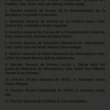
Estado), Ilmo. Señor Don Luis Ndong Owono Ayang.
4. Director General de Prensa de la Vicepresidencia de la
República, Leopoldo Enema Mba.
5. Directora General de Prensa de la Primera Dama, Ilma.
Señora Dña. Auxiliadora Rope Copariate.
6. Directora General de Prensa de la Presidencia del Gobierno,
Ilma. Señora Dña. Asunción Nchama Eyene.
7. Director General de Televisión (Ministerio de Información),
Ilmo. Señor Don Fernando Akieme Evina Mangue.
8. Director General de Radio (Ministerio de Información), Ilmo.
Señor Don David Monsuy Ndong Anguesomo.
9. Director General de Prensa Escrita y Página Web del
Gobierno (Ministerio de Información), Ilmo. Señor Don Filiberto
Nseme Nsue Nchama.
10. Director Técnico Nacional de RTVGE, D. Raimundo Esono
Esono Mangue.
11. Director Técnico Continental de RTVGE, D. Francisco Frank
Nze.
12. Director General de ASONGA, D. Luck Ainedanfou.