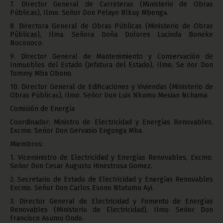
7. Director General de Carreteras (Ministerio de Obras
Públicas), Ilmo. Señor Don Pelayo Blkuy Mbenga.
8. Directora General de Obras Públicas (Ministerio de Obras
Públicas), Ilma. Señora Doña Dolores Lucinda Boneke
Noconoco.
9. Director General de Mantenimiento y Conservación de
Inmuebles del Estado (Jefatura del Estado), Ilmo. Se ñor Don
Tommy Mba Obono.
10. Director General de Edificaciones y Viviendas (Ministerio de
Obras Públicas), Ilmo. Señor Don Luis Nkumu Mesian Nchama.
Comisión de Energía
Coordinador: Ministro de Electricidad y Energías Renovables,
Excmo. Señor Don Gervasio Engonga Mba.
Miembros:
1. Viceministro de Electricidad y Energías Renovables, Excmo.
Señor Don Cesar Augusto Hinestrosa Gomez.
2. Secretario de Estado de Electricidad y Energías Renovables
Excmo. Señor Don Carlos Esono Ntutumu Ayi.
3. Director General de Electricidad y Fomento de Energías
Renovables (Ministerio de Electricidad), Ilmo. Señor Don
Francisco Asumu Ondo.