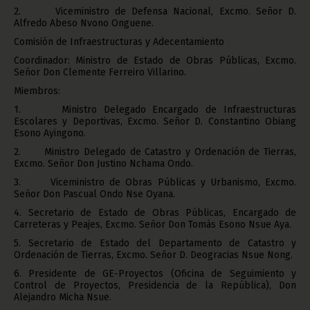
2. Viceministro de Defensa Nacional, Excmo. Señor D.
Alfredo Abeso Nvono Onguene.
Comisión de Infraestructuras y Adecentamiento
Coordinador: Ministro de Estado de Obras Públicas, Excmo.
Señor Don Clemente Ferreiro Villarino.
Miembros:
1. Ministro Delegado Encargado de Infraestructuras
Escolares y Deportivas, Excmo. Señor D. Constantino Obiang
Esono Ayingono.
2. Ministro Delegado de Catastro y Ordenación de Tierras,
Excmo. Señor Don Justino Nchama Ondo.
3. Viceministro de Obras Públicas y Urbanismo, Excmo.
Señor Don Pascual Ondo Nse Oyana.
4. Secretario de Estado de Obras Públicas, Encargado de
Carreteras y Peajes, Excmo. Señor Don Tomás Esono Nsue Aya.
5. Secretario de Estado del Departamento de Catastro y
Ordenación de Tierras, Excmo. Señor D. Deogracias Nsue Nong.
6. Presidente de GE-Proyectos (Oficina de Seguimiento y
Control de Proyectos, Presidencia de la República), Don
Alejandro Micha Nsue.