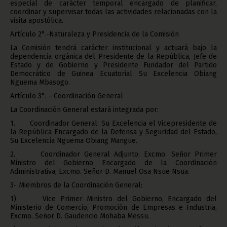
especial de carácter temporal encargado de planificar,
coordinar y supervisar todas las actividades relacionadas con la
visita apostólica.
Artículo 2°.-Naturaleza y Presidencia de la Comisión
La Comisión tendrá carácter institucional y actuará bajo la
dependencia orgánica del Presidente de la República, Jefe de
Estado y de Gobierno y Presidente Fundador del Partido
Democrático de Guinea Ecuatorial Su Excelencia Obiang
Nguema Mbasogo.
Artículo 3°. - Coordinación General
La Coordinación General estará integrada por:
1. Coordinador General: Su Excelencia el Vicepresidente de
la República Encargado de la Defensa y Seguridad del Estado,
Su Excelencia Nguema Obiang Mangue.
2. Coordinador General Adjunto: Excmo. Señor Primer
Ministro del Gobierno Encargado de la Coordinación
Administrativa, Excmo. Señor D. Manuel Osa Nsue Nsua.
3- Miembros de la Coordinación General:
1) Vice Primer Ministro del Gobierno, Encargado del
Ministerio de Comercio, Promoción de Empresas e Industria,
Excmo. Señor D. Gaudencio Mohaba Messu.