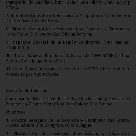
(Ministerio de Sanidad), Ilmo. Señor Don Hilario Ondo Edjeng
Nfono.
7. Directora General de Coordinación Hospitalaria, Ilma. Señora
Doña Leticia Ondo Ayecaba.
8. Director General de Infraestructuras Sanitaria y Patrimonio,
Ilmo. Señor D. Salvador Osa Obiang Andeme.
9. Inspector General de la Región Continental, Ilmo. Manuel
Eribo Elobo
10. Ilma. Señora Directora General de CENTRAMED, Ilma.
Señora Doña Joana Boolo Sebe
11. Ilmo. Señor Delegado Nacional de INSESO, Ilmo. Señor D.
Moises Angue Nzo Nchama.
Comisión de Finanzas
Coordinador: Ministro de Hacienda, Planificación y Desarrollo
Económico, Excmo. Señor Don Ivan Bakale Ebe Molina.
Miembros:
1. Ministra Delegada de la Tesorería y Patrimonio del Estado,
Excma. Señora Dña. Milagrosa Obono Angüe.
2. Viceministro de Hacienda, Planificación y Desarrollo