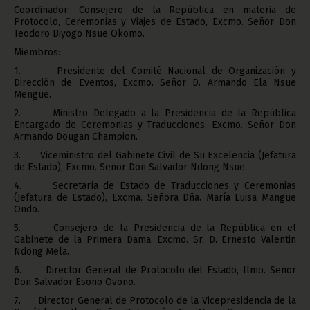
Coordinador: Consejero de la República en materia de
Protocolo, Ceremonias y Viajes de Estado, Excmo. Señor Don
Teodoro Biyogo Nsue Okomo.
Miembros:
1. Presidente del Comité Nacional de Organización y
Dirección de Eventos, Excmo. Señor D. Armando Ela Nsue
Mengue.
2. Ministro Delegado a la Presidencia de la República
Encargado de Ceremonias y Traducciones, Excmo. Señor Don
Armando Dougan Champion.
3. Viceministro del Gabinete Civil de Su Excelencia (Jefatura
de Estado), Excmo. Señor Don Salvador Ndong Nsue.
4. Secretaria de Estado de Traducciones y Ceremonias
(Jefatura de Estado), Excma. Señora Dña. María Luisa Mangue
Ondo.
5. Consejero de la Presidencia de la República en el
Gabinete de la Primera Dama, Excmo. Sr. D. Ernesto Valentin
Ndong Mela.
6. Director General de Protocolo del Estado, Ilmo. Señor
Don Salvador Esono Ovono.
7. Director General de Protocolo de la Vicepresidencia de la