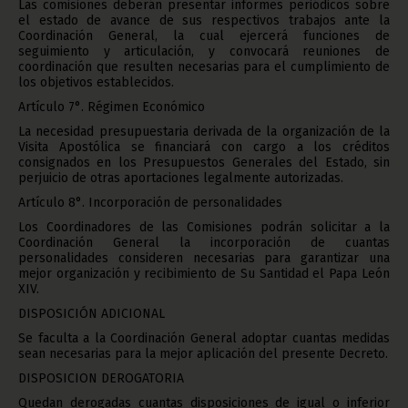
Las comisiones deberán presentar informes periódicos sobre
el estado de avance de sus respectivos trabajos ante la
Coordinación General, la cual ejercerá funciones de
seguimiento y articulación, y convocará reuniones de
coordinación que resulten necesarias para el cumplimiento de
los objetivos establecidos.
Artículo 7°. Régimen Económico
La necesidad presupuestaria derivada de la organización de la
Visita Apostólica se financiará con cargo a los créditos
consignados en los Presupuestos Generales del Estado, sin
perjuicio de otras aportaciones legalmente autorizadas.
Artículo 8°. Incorporación de personalidades
Los Coordinadores de las Comisiones podrán solicitar a la
Coordinación General la incorporación de cuantas
personalidades consideren necesarias para garantizar una
mejor organización y recibimiento de Su Santidad el Papa León
XIV.
DISPOSICIÓN ADICIONAL
Se faculta a la Coordinación General adoptar cuantas medidas
sean necesarias para la mejor aplicación del presente Decreto.
DISPOSICION DEROGATORIA
Quedan derogadas cuantas disposiciones de igual o inferior