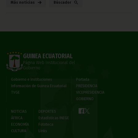
Más noticias
Búscador
GUINEA ECUATORIAL
Página Web Institucional del
Gobierno
Gobierno e Instituciones
Portada
Información de Guinea Ecuatorial
PRESIDENCIA
TVGE
VICEPRESIDENCIA
GOBIERNO
NOTICIAS
DEPORTES
ÁFRICA
Estadísticas INEGE
ECONOMÍA
Fototeca
CULTURA
Links