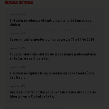
ÚLTIMAS NOTICIAS
agosto 06, 2026
El Gobierno refuerza el control sanitario de farmacias y
clínicas
agosto 06, 2026
Ceses y nombramientos por los decretos 77 a 94 de 2026
agosto 05, 2026
Adopción del orden del día de las sesiones parlamentarias
en la Cámara de Diputados
agosto 05, 2026
El Gobierno impulsa la implementación de la Cuenta Única
del Tesoro
agosto 04, 2026
Desfile militar y popular por el 47 aniversario del Golpe de
Libertad en la Ciudad de la Paz