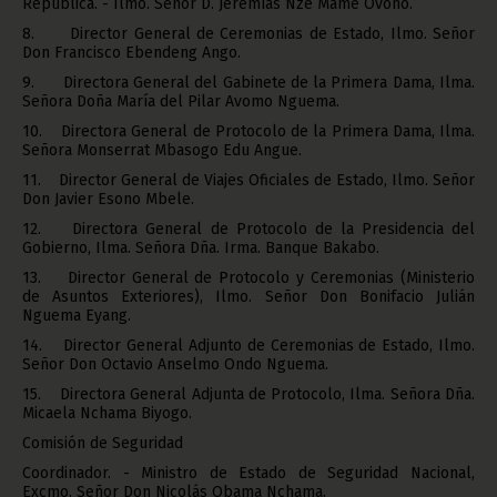
República. - Ilmo. Señor D. Jeremías Nze Mame Ovono.
8. Director General de Ceremonias de Estado, Ilmo. Señor
Don Francisco Ebendeng Ango.
9. Directora General del Gabinete de la Primera Dama, Ilma.
Señora Doña María del Pilar Avomo Nguema.
10. Directora General de Protocolo de la Primera Dama, Ilma.
Señora Monserrat Mbasogo Edu Angue.
11. Director General de Viajes Oficiales de Estado, Ilmo. Señor
Don Javier Esono Mbele.
12. Directora General de Protocolo de la Presidencia del
Gobierno, Ilma. Señora Dña. Irma. Banque Bakabo.
13. Director General de Protocolo y Ceremonias (Ministerio
de Asuntos Exteriores), Ilmo. Señor Don Bonifacio Julián
Nguema Eyang.
14. Director General Adjunto de Ceremonias de Estado, Ilmo.
Señor Don Octavio Anselmo Ondo Nguema.
15. Directora General Adjunta de Protocolo, Ilma. Señora Dña.
Micaela Nchama Biyogo.
Comisión de Seguridad
Coordinador. - Ministro de Estado de Seguridad Nacional,
Excmo. Señor Don Nicolás Obama Nchama.