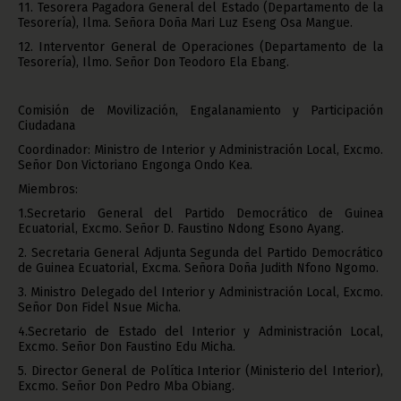
11. Tesorera Pagadora General del Estado (Departamento de la
Tesorería), Ilma. Señora Doña Mari Luz Eseng Osa Mangue.
12. Interventor General de Operaciones (Departamento de la
Tesorería), Ilmo. Señor Don Teodoro Ela Ebang.
Comisión de Movilización, Engalanamiento y Participación
Ciudadana
Coordinador: Ministro de Interior y Administración Local, Excmo.
Señor Don Victoriano Engonga Ondo Kea.
Miembros:
1.Secretario General del Partido Democrático de Guinea
Ecuatorial, Excmo. Señor D. Faustino Ndong Esono Ayang.
2. Secretaria General Adjunta Segunda del Partido Democrático
de Guinea Ecuatorial, Excma. Señora Doña Judith Nfono Ngomo.
3. Ministro Delegado del Interior y Administración Local, Excmo.
Señor Don Fidel Nsue Micha.
4.Secretario de Estado del Interior y Administración Local,
Excmo. Señor Don Faustino Edu Micha.
5. Director General de Política Interior (Ministerio del Interior),
Excmo. Señor Don Pedro Mba Obiang.