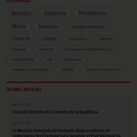
CATEGORÍAS
Noticias
Gobierno
Presidencia
África
Deportes
Vicepresidencia
COVID-19
Cultura
Estadísticas
CAN 2015
Economía
Gente GE
50 Aniversario Independencia
CongresoPDGE
FIJA
Bielorrusia
Consejo de la república
CAN 2025
Defensor del pueblo
ÚLTIMAS NOTICIAS
agosto 08, 2026
Consejo Directivo del Consejo de la República
agosto 07, 2026
La Ministra Delegada de Hacienda llama a reforzar el
compromiso institucional para impulsar el Plan Nacional de