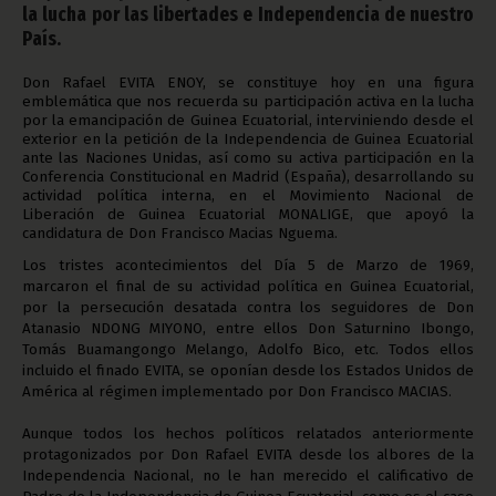
la lucha por las libertades e Independencia de nuestro
País.
Don Rafael EVITA ENOY, se constituye hoy en una figura
emblemática que nos recuerda su participación activa en la lucha
por la emancipación de Guinea Ecuatorial, interviniendo desde el
exterior en la petición de la Independencia de Guinea Ecuatorial
ante las Naciones Unidas, así como su activa participación en la
Conferencia Constitucional en Madrid (España), desarrollando su
actividad política interna, en el Movimiento Nacional de
Liberación de Guinea Ecuatorial MONALIGE, que apoyó la
candidatura de Don Francisco Macias Nguema.
Los tristes acontecimientos del Día 5 de Marzo de 1969,
marcaron el final de su actividad política en Guinea Ecuatorial,
por la persecución desatada contra los seguidores de Don
Atanasio NDONG MIYONO, entre ellos Don Saturnino Ibongo,
Tomás Buamangongo Melango, Adolfo Bico, etc. Todos ellos
incluido el finado EVITA, se oponían desde los Estados Unidos de
América al régimen implementado por Don Francisco MACIAS.
Aunque todos los hechos políticos relatados anteriormente
protagonizados por Don Rafael EVITA desde los albores de la
Independencia Nacional, no le han merecido el calificativo de