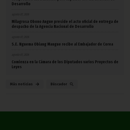
Desarrollo
agosto 07, 2026
Milagrosa Obono Angue preside el acto oficial de entrega de
despacho de la Agencia Nacional de Desarrollo
agosto 07, 2026
S.E. Nguema Obiang Mangue recibe al Embajador de Corea
agosto 07, 2026
Comienza en la Cámara de los Diputados varios Proyectos de
Leyes
Más noticias
Búscador