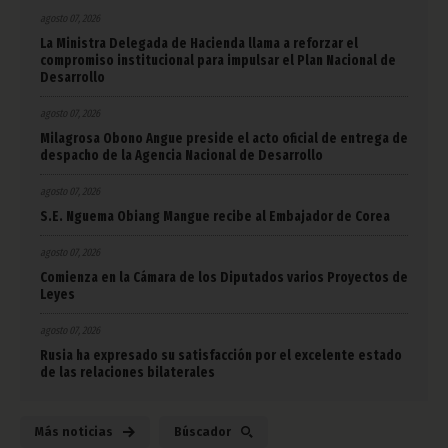
agosto 07, 2026
La Ministra Delegada de Hacienda llama a reforzar el
compromiso institucional para impulsar el Plan Nacional de
Desarrollo
agosto 07, 2026
Milagrosa Obono Angue preside el acto oficial de entrega de
despacho de la Agencia Nacional de Desarrollo
agosto 07, 2026
S.E. Nguema Obiang Mangue recibe al Embajador de Corea
agosto 07, 2026
Comienza en la Cámara de los Diputados varios Proyectos de
Leyes
agosto 07, 2026
Rusia ha expresado su satisfacción por el excelente estado
de las relaciones bilaterales
Más noticias
Búscador