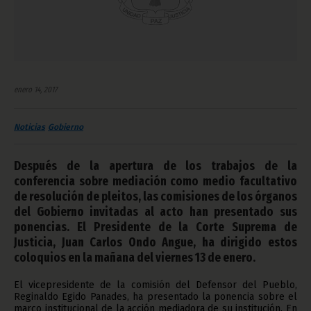
enero 14, 2017
Noticias
Gobierno
Después de la apertura de los trabajos de la
conferencia sobre mediación como medio facultativo
de resolución de pleitos, las comisiones de los órganos
del Gobierno invitadas al acto han presentado sus
ponencias. El Presidente de la Corte Suprema de
Justicia, Juan Carlos Ondo Angue, ha dirigido estos
coloquios en la mañana del viernes 13 de enero.
El vicepresidente de la comisión del Defensor del Pueblo,
Reginaldo Egido Panades, ha presentado la ponencia sobre el
marco institucional de la acción mediadora de su institución. En