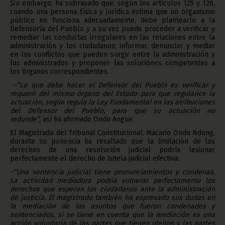
Sin embargo, ha subrayado que, según los artículos 125 y 126,
cuando una persona física y jurídica estima que un organismo
público no funciona adecuadamente, debe plantearlo a la
Defensoría del Pueblo y a su vez puede proceder a verificar y
remediar las conductas irregulares en las relaciones entre la
administración y los ciudadanos; informar, denunciar y mediar
en los conflictos que pueden surgir entre la administración y
los administrados y proponer las soluciones competentes a
los órganos correspondientes.
-“Lo que debe hacer el Defensor del Pueblo es verificar y
requerir del mismo órgano del Estado para que regularice la
actuación, según regula la Ley Fundamental en las atribuciones
del Defensor del Pueblo, para que su actuación no
redunde”,
así ha afirmado Ondo Angue.
El Magistrado del Tribunal Constitucional, Macario Ondo Ndong,
durante su ponencia ha resaltado que la limitación de los
derechos de una resolución judicial podría lesionar
perfectamente el derecho de tutela judicial efectiva.
-“Una sentencia judicial tiene pronunciamientos y condenas.
La actividad mediadora podría vulnerar perfectamente los
derechos que esperan los ciudadanos ante la administración
de justicia. El magistrado también ha expresado sus dudas en
la mediación de los asuntos que fueron condenados y
sentenciados, si se tiene en cuenta que la mediación es una
acción voluntaria de las partes que tienen pleitos y las partes