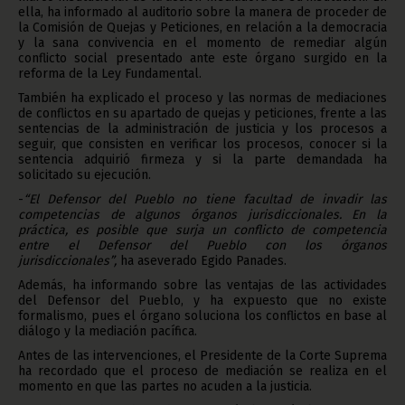
ella, ha informado al auditorio sobre la manera de proceder de
la Comisión de Quejas y Peticiones, en relación a la democracia
y la sana convivencia en el momento de remediar algún
conflicto social presentado ante este órgano surgido en la
reforma de la Ley Fundamental.
También ha explicado el proceso y las normas de mediaciones
de conflictos en su apartado de quejas y peticiones, frente a las
sentencias de la administración de justicia y los procesos a
seguir, que consisten en verificar los procesos, conocer si la
sentencia adquirió firmeza y si la parte demandada ha
solicitado su ejecución.
-
“El Defensor del Pueblo no tiene facultad de invadir las
competencias de algunos órganos jurisdiccionales. En la
práctica, es posible que surja un conflicto de competencia
entre el Defensor del Pueblo con los órganos
jurisdiccionales”,
ha aseverado Egido Panades.
Además, ha informando sobre las ventajas de las actividades
del Defensor del Pueblo, y ha expuesto que no existe
formalismo, pues el órgano soluciona los conflictos en base al
diálogo y la mediación pacífica.
Antes de las intervenciones, el Presidente de la Corte Suprema
ha recordado que el proceso de mediación se realiza en el
momento en que las partes no acuden a la justicia.