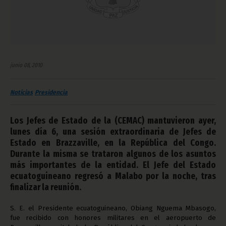
junio 08, 2010
Noticias
Presidencia
Los Jefes de Estado de la (CEMAC) mantuvieron ayer,
lunes día 6, una sesión extraordinaria de Jefes de
Estado en Brazzaville, en la República del Congo.
Durante la misma se trataron algunos de los asuntos
más importantes de la entidad. El Jefe del Estado
ecuatoguineano regresó a Malabo por la noche, tras
finalizar la reunión.
S. E. el Presidente ecuatoguineano, Obiang Nguema Mbasogo,
fue recibido con honores militares en el aeropuerto de