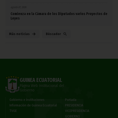
agosto 07, 2026
Comienza en la Cámara de los Diputados varios Proyectos de
Leyes
Más noticias
Búscador
GUINEA ECUATORIAL
Página Web Institucional del
Gobierno
Gobierno e Instituciones
Portada
Información de Guinea Ecuatorial
PRESIDENCIA
TVGE
VICEPRESIDENCIA
GOBIERNO