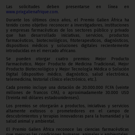
Las solicitudes deben presentarse en línea en
www.prixgalienafrique.com
.
Durante los últimos cinco años, el Premio Galien África ha
tenido como objetivo reconocer a investigadores, instituciones
y empresas farmacéuticas de los sectores público y privado
que han desarrollado iniciativas, servicios, productos
farmacéuticos, biotecnológicos, fitoterapeuticos, diagnósticos,
dispositivos médicos y soluciones digitales recientemente
introducidas en el mercado africano.
Se pueden otorgar cuatro premios: Mejor Producto
Farmacéutico, Mejor Producto de Medicina Tradicional, Mejor
Producto Biotecnológico y Mejor Tecnología Médica o Solución
Digital (dispositivo médico, diagnóstico, salud electrónica,
telemedicina, historial clínico electrónico, etc.).
Cada premio incluye una dotación de 20.000.000 FCFA (veinte
millones de francos CFA), o aproximadamente 30.000 USD
(treinta mil dólares estadounidenses).
Los premios se otorgarán a productos, iniciativas y servicios
altamente exitosos o prometedores en el campo de
descubrimientos y terapias innovadoras para la humanidad y la
salud animal y ambiental.
El Premio Galien África reconoce las ciencias farmacéuticas
que mejoran las condiciones humanas, animales y ambientales,