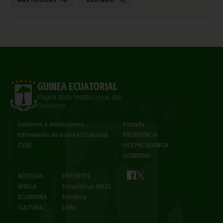
GUINEA ECUATORIAL
Página Web Institucional del
Gobierno
Gobierno e Instituciones
Portada
Información de Guinea Ecuatorial
PRESIDENCIA
TVGE
VICEPRESIDENCIA
GOBIERNO
NOTICIAS
DEPORTES
ÁFRICA
Estadísticas INEGE
ECONOMÍA
Fototeca
CULTURA
Links