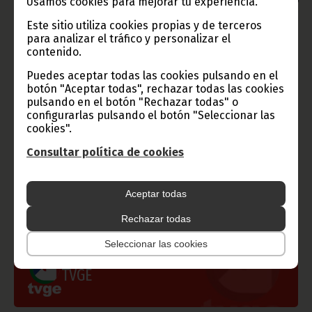
Usamos cookies para mejorar tu experiencia.
imágenes que lo acompañen debe hacerse, siempre y en todo
lugar, con la mención de la fuente de origen de la misma
Este sitio utiliza cookies propias y de terceros
(Oficina de Información y Prensa de Guinea Ecuatorial).
para analizar el tráfico y personalizar el
contenido.
Puedes aceptar todas las cookies pulsando en el
botón "Aceptar todas", rechazar todas las cookies
pulsando en el botón "Rechazar todas" o
configurarlas pulsando el botón "Seleccionar las
cookies".
Gobierno e Instituciones
Consultar política de cookies
Aceptar todas
Información de Guinea Ecuatorial
Rechazar todas
Seleccionar las cookies
TVGE