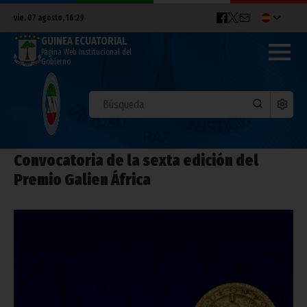
vie. 07 agosto, 16:29
GUINEA ECUATORIAL
Página Web Institucional del
Gobierno
Convocatoria de la sexta edición del
Premio Galien África