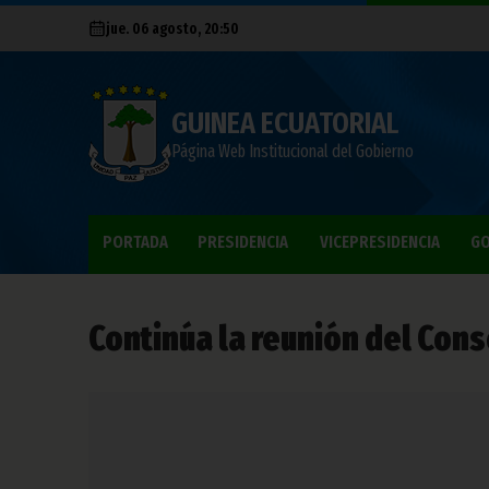
jue. 06 agosto, 20:50
GUINEA ECUATORIAL
Página Web Institucional del Gobierno
PORTADA
PRESIDENCIA
VICEPRESIDENCIA
GO
Continúa la reunión del Cons