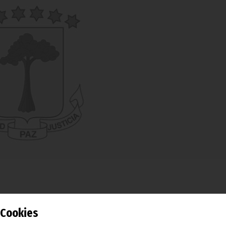
Cookies
iernes 9 de agosto han continuado los trabajos preparatorio
fes de Estado y de Gobierno de la Comisión del Golfo de Gu