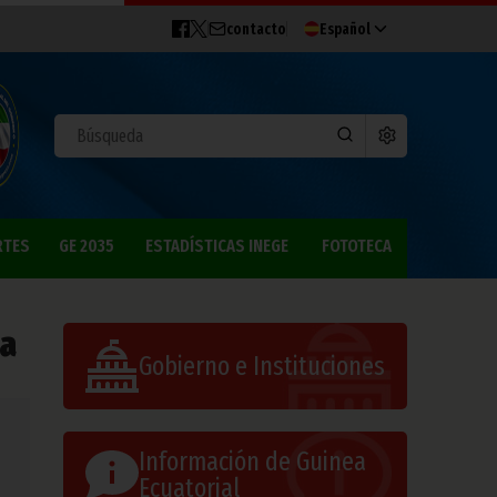
contacto
Español
RTES
GE 2035
ESTADÍSTICAS INEGE
FOTOTECA
ea
Gobierno e Instituciones
Información de Guinea
Ecuatorial