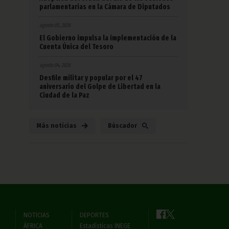
parlamentarias en la Cámara de Diputados
agosto 05, 2026
El Gobierno impulsa la implementación de la
Cuenta Única del Tesoro
agosto 04, 2026
Desfile militar y popular por el 47
aniversario del Golpe de Libertad en la
Ciudad de la Paz
Más noticias
Búscador
NOTICIAS
DEPORTES
ÁFRICA
Estadísticas INEGE