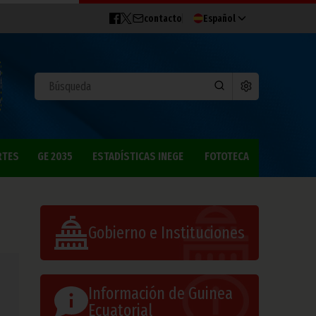
contacto
Español
RTES
GE 2035
ESTADÍSTICAS INEGE
FOTOTECA
Gobierno e Instituciones
Información de Guinea
Ecuatorial