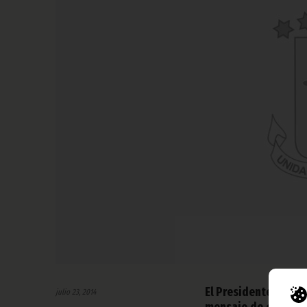
El Presidente de la
julio 23, 2014
mensaje de condolen