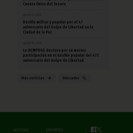
Cuenta Única del Tesoro
agosto 04, 2026
Desfile militar y popular por el 47
aniversario del Golpe de Libertad en la
Ciudad de la Paz
agosto 03, 2026
La OEMPDGE destaca por su masiva
participación en el desfile popular del 47º
aniversario del Golpe de Libertad
Más noticias
Búscador
NOTICIAS
DEPORTES