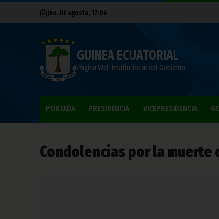
jue. 06 agosto, 17:06
GUINEA ECUATORIAL
Página Web Institucional del Gobierno
PORTADA
PRESIDENCIA
VICEPRESIDENCIA
GO
Condolencias por la muerte