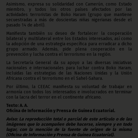
Asimismo, expresa su solidaridad con Camerún, como Estado
miembro, y todos los otros países afectados por las
actividades terroristas de Boko Haram (grupo que mantiene
secuestradas a más de doscientas niñas nigerianas desde el
pasado 14 de abril).
Manifiesta también su deseo de fortalecer la cooperación
bilateral y multilateral entre los Estados interesados, así como
la adopción de una estrategia específica para erradicar a dicho
grupo armado. Además, pide plena cooperación en la
prevención y lucha contra el terrorismo en la región.
La Secretaría General da su apoyo a las diversas iniciativas
nacionales e internacionales para luchar contra Boko Haram,
incluidas las estrategias de las Naciones Unidas y la Unión
Africana contra el terrorismo en el Sahel-Sahara.
Por último, la CEEAC manifiesta su voluntad de trabajar en
armonía con todos los interesados e involucrados en terminar
con la lacra del terror en el continente africano.
Texto: A. A.
Oficina de Información y Prensa de Guinea Ecuatorial.
Aviso: La reproducción total o parcial de este artículo o de las
imágenes que lo acompañen debe hacerse, siempre y en todo
lugar, con la mención de la fuente de origen de la misma
(Oficina de Información y Prensa de Guinea Ecuatorial).