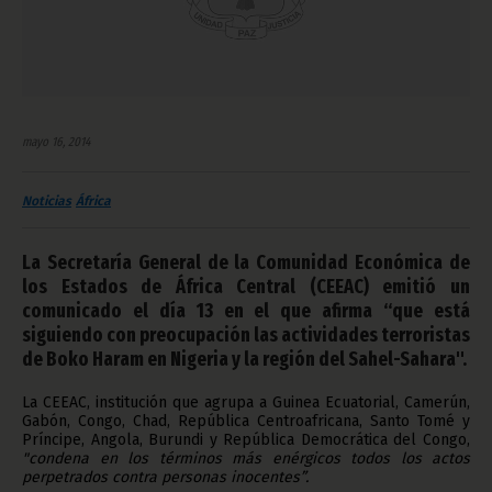
mayo 16, 2014
Noticias
África
La Secretaría General de la Comunidad Económica de
los Estados de África Central (CEEAC) emitió un
comunicado el día 13 en el que afirma “que está
siguiendo con preocupación las actividades terroristas
de Boko Haram en Nigeria y la región del Sahel-Sahara".
La CEEAC, institución que agrupa a Guinea Ecuatorial, Camerún,
Gabón, Congo, Chad, República Centroafricana, Santo Tomé y
Príncipe, Angola, Burundi y República Democrática del Congo,
"condena en los términos más enérgicos todos los actos
perpetrados contra personas inocentes”.