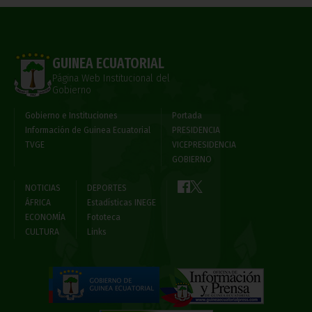
GUINEA ECUATORIAL
Página Web Institucional del
Gobierno
Gobierno e Instituciones
Portada
Información de Guinea Ecuatorial
PRESIDENCIA
TVGE
VICEPRESIDENCIA
GOBIERNO
NOTICIAS
DEPORTES
ÁFRICA
Estadísticas INEGE
ECONOMÍA
Fototeca
CULTURA
Links