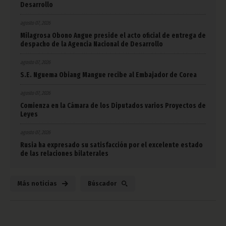
Desarrollo
agosto 07, 2026
Milagrosa Obono Angue preside el acto oficial de entrega de
despacho de la Agencia Nacional de Desarrollo
agosto 07, 2026
S.E. Nguema Obiang Mangue recibe al Embajador de Corea
agosto 07, 2026
Comienza en la Cámara de los Diputados varios Proyectos de
Leyes
agosto 07, 2026
Rusia ha expresado su satisfacción por el excelente estado
de las relaciones bilaterales
Más noticias
Búscador