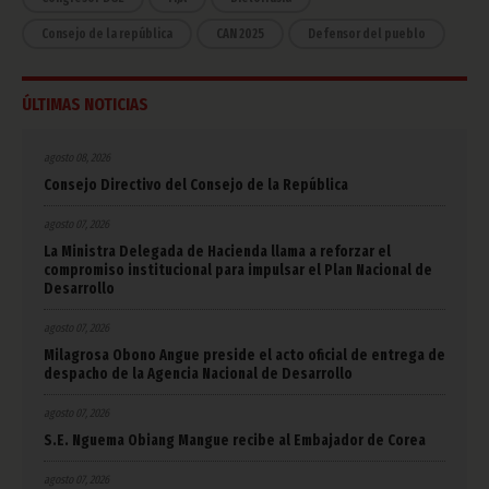
Consejo de la república
CAN 2025
Defensor del pueblo
ÚLTIMAS NOTICIAS
agosto 08, 2026
Consejo Directivo del Consejo de la República
agosto 07, 2026
La Ministra Delegada de Hacienda llama a reforzar el
compromiso institucional para impulsar el Plan Nacional de
Desarrollo
agosto 07, 2026
Milagrosa Obono Angue preside el acto oficial de entrega de
despacho de la Agencia Nacional de Desarrollo
agosto 07, 2026
S.E. Nguema Obiang Mangue recibe al Embajador de Corea
agosto 07, 2026