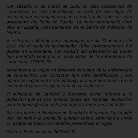
Hoy sábado, 14 de marzo de 2020, un caso sospechoso de
coronavirus ha sido identificado, se trata de una mujer de
nacionalidad ecuatoguineana, de cuarenta y dos años de edad
procedente del Reino de España. La mujer permaneció siete
días en España, concretamente en el barrio de Móstoles de
Madrid.
A su llegada a Malabo en la madrugada del día 13 de marzo de
2020, con el vuelo de la Compañía Ceiba Intercontinental, fue
puesta en cuarentena. Los análisis del laboratorio de Baney
han permitido confirmar el diagnóstico de la enfermedad de
coronavirus (COVID-19).
Actualmente la mujer no presenta síntomas de la enfermedad
de coronavirus, sus contactos han sido identificados y son
objeto de seguimiento. Sin embargo, la mujer permanece en un
aislamiento para el seguimiento de su evolución.
El Ministerio de Sanidad y Bienestar Social informa a la
población que se han tomado todas las medidas necesarias
para la buena gestión del caso objeto y todos sus contactos.
Por otra parte, el Ministerio de Sanidad y Bienestar Social pide
una vez más a la población guardar calma, serenidad e invita
al respeto de todas las medidas preventivas en vigor.
Malabo, 14 de marzo de 2020-03-14