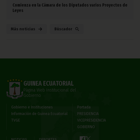
Comienza en la Cámara de los Diputados varios Proyectos de
Leyes
Más noticias
Búscador
GUINEA ECUATORIAL
Página Web Institucional del
Gobierno
Gobierno e Instituciones
Portada
Información de Guinea Ecuatorial
PRESIDENCIA
TVGE
VICEPRESIDENCIA
GOBIERNO
NOTICIAS
DEPORTES