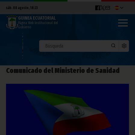
sáb. 08 agosto, 18:23
GUINEA ECUATORIAL
Página Web Institucional del
Gobierno
Comunicado del Ministerio de Sanidad