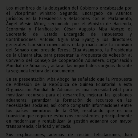
Los miembros de la delegación del Gobierno encabezada por
el Viceprimer Ministro Segundo, Encargado de Asuntos
Jurídicos en la Presidencia y Relaciones con el Parlamento,
Ángel Mesie Mibuy, secundado por el Ministro de Hacienda,
Economía y Planificación, César Augusto Mba Abogo; el
Secretario de Estado Encargado de Impuestos y
Contribuciones, Antonio Ngua Mba Eyang y los directores
generales han sido convocados esta jornada ante la comisión
del Senado que preside Teresa Efua Asangono, la Presidenta
de la Cámara alta, para presentar la Propuesta de Adhesión al
Convenio del Consejo de Cooperación Aduanera, Organización
Mundial de Aduanas y aclarar las inquietudes surgidas durante
la segunda lectura del documento.
En su presentación, Mba Abogo ha señalado que la Propuesta
de Adhesión de la República de Guinea Ecuatorial a esta
Organización Mundial de Aduanas es una necesidad vital para
movilizar recursos para el desarrollo, mejorar las gestiones
aduaneras, garantizar la formación de recursos en las
necesidades sociales, así como compartir informaciones entre
los países miembros de la OMA, resaltando que es una
transición que requiere esfuerzos consistentes, principalmente
en modernizar y rentabilizar la gestión aduanera con mayor
transparencia, claridad y eficacia.
Sus explicaciones, además de recibir felicitaciones, han