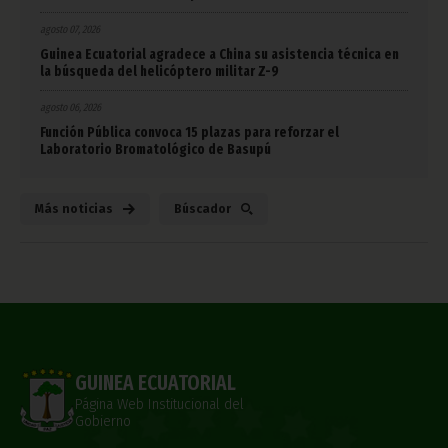
agosto 07, 2026
Guinea Ecuatorial agradece a China su asistencia técnica en
la búsqueda del helicóptero militar Z-9
agosto 06, 2026
Función Pública convoca 15 plazas para reforzar el
Laboratorio Bromatológico de Basupú
Más noticias
Búscador
GUINEA ECUATORIAL
Página Web Institucional del
Gobierno