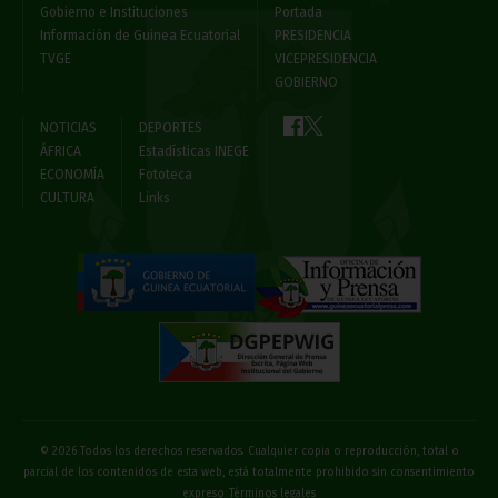
Gobierno e Instituciones
Portada
Información de Guinea Ecuatorial
PRESIDENCIA
TVGE
VICEPRESIDENCIA
GOBIERNO
NOTICIAS
DEPORTES
ÁFRICA
Estadísticas INEGE
ECONOMÍA
Fototeca
CULTURA
Links
© 2026 Todos los derechos reservados. Cualquier copia o reproducción, total o
parcial de los contenidos de esta web, está totalmente prohibido sin consentimiento
expreso
Términos legales