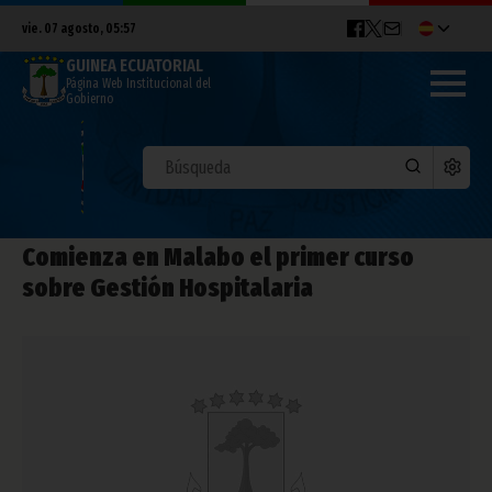
vie. 07 agosto, 05:57
GUINEA ECUATORIAL
Página Web Institucional del
Gobierno
Comienza en Malabo el primer curso
sobre Gestión Hospitalaria