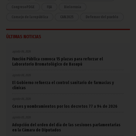
CongresoPDGE
FIJA
Bielorrusia
Consejo de la república
CAN 2025
Defensor del pueblo
ÚLTIMAS NOTICIAS
agosto 06, 2026
Función Pública convoca 15 plazas para reforzar el
Laboratorio Bromatológico de Basupú
agosto 06, 2026
El Gobierno refuerza el control sanitario de farmacias y
clínicas
agosto 06, 2026
Ceses y nombramientos por los decretos 77 a 94 de 2026
agosto 05, 2026
Adopción del orden del día de las sesiones parlamentarias
en la Cámara de Diputados