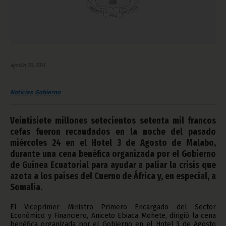
agosto 26, 2011
Noticias
Gobierno
Veintisiete millones setecientos setenta mil francos
cefas fueron recaudados en la noche del pasado
miércoles 24 en el Hotel 3 de Agosto de Malabo,
durante una cena benéfica organizada por el Gobierno
de Guinea Ecuatorial para ayudar a paliar la crisis que
azota a los países del Cuerno de África y, en especial, a
Somalia.
El Viceprimer Ministro Primero Encargado del Sector
Económico y Financiero, Aniceto Ebiaca Mohete, dirigió la cena
benéfica organizada por el Gobierno en el Hotel 3 de Agosto