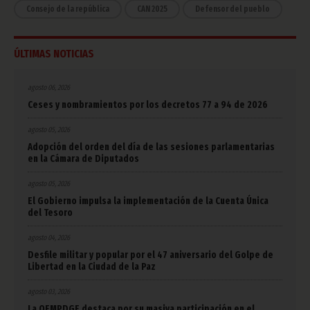
Consejo de la república
CAN 2025
Defensor del pueblo
ÚLTIMAS NOTICIAS
agosto 06, 2026
Ceses y nombramientos por los decretos 77 a 94 de 2026
agosto 05, 2026
Adopción del orden del día de las sesiones parlamentarias
en la Cámara de Diputados
agosto 05, 2026
El Gobierno impulsa la implementación de la Cuenta Única
del Tesoro
agosto 04, 2026
Desfile militar y popular por el 47 aniversario del Golpe de
Libertad en la Ciudad de la Paz
agosto 03, 2026
La OEMPDGE destaca por su masiva participación en el