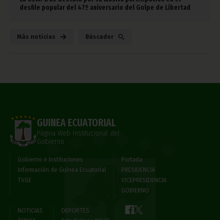
desfile popular del 47º aniversario del Golpe de Libertad
Más noticias
Búscador
GUINEA ECUATORIAL
Página Web Institucional del
Gobierno
Gobierno e Instituciones
Portada
Información de Guinea Ecuatorial
PRESIDENCIA
TVGE
VICEPRESIDENCIA
GOBIERNO
NOTICIAS
DEPORTES