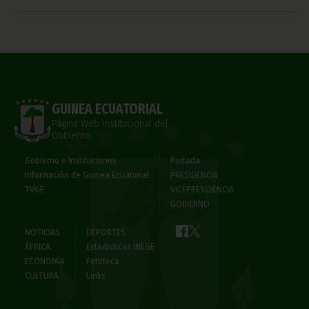
GUINEA ECUATORIAL
Página Web Institucional del
Gobierno
Gobierno e Instituciones
Portada
Información de Guinea Ecuatorial
PRESIDENCIA
TVGE
VICEPRESIDENCIA
GOBIERNO
NOTICIAS
DEPORTES
ÁFRICA
Estadísticas INEGE
ECONOMÍA
Fototeca
CULTURA
Links