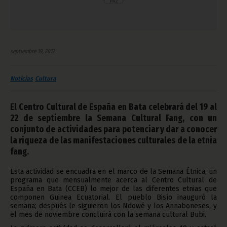
septiembre 19, 2012
Noticias
Cultura
El Centro Cultural de España en Bata celebrará del 19 al
22 de septiembre la Semana Cultural Fang, con un
conjunto de actividades para potenciar y dar a conocer
la riqueza de las manifestaciones culturales de la etnia
fang.
Esta actividad se encuadra en el marco de la Semana Étnica, un
programa que mensualmente acerca al Centro Cultural de
España en Bata (CCEB) lo mejor de las diferentes etnias que
componen Guinea Ecuatorial. El pueblo Bisío inauguró la
semana; después le siguieron los Ndowé y los Annaboneses, y
el mes de noviembre concluirá con la semana cultural Bubi.