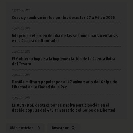
agosto 06, 2026
Ceses y nombramientos por los decretos 77 a 94 de 2026
agosto 05, 2026
Adopción del orden del día de las sesiones parlamentarias
en la Cámara de Diputados
agosto 05, 2026
El Gobierno impulsa la implementación de la Cuenta Única
del Tesoro
agosto 04, 2026
Desfile militar y popular por el 47 aniversario del Golpe de
Libertad en la Ciudad de la Paz
agosto 03, 2026
La OEMPDGE destaca por su masiva participación en el
desfile popular del 47º aniversario del Golpe de Libertad
Más noticias
Búscador