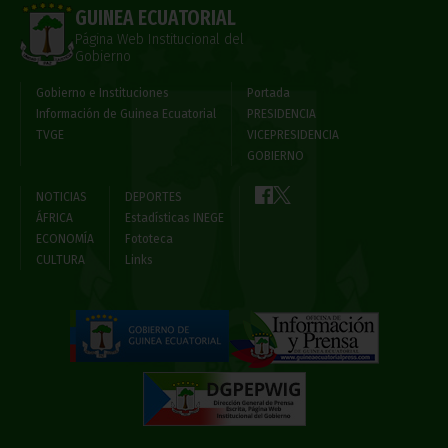
GUINEA ECUATORIAL
Página Web Institucional del
Gobierno
Gobierno e Instituciones
Portada
Información de Guinea Ecuatorial
PRESIDENCIA
TVGE
VICEPRESIDENCIA
GOBIERNO
NOTICIAS
DEPORTES
ÁFRICA
Estadísticas INEGE
ECONOMÍA
Fototeca
CULTURA
Links