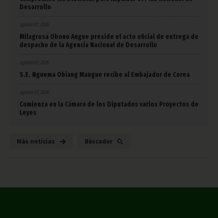
Desarrollo
agosto 07, 2026
Milagrosa Obono Angue preside el acto oficial de entrega de
despacho de la Agencia Nacional de Desarrollo
agosto 07, 2026
S.E. Nguema Obiang Mangue recibe al Embajador de Corea
agosto 07, 2026
Comienza en la Cámara de los Diputados varios Proyectos de
Leyes
Más noticias
Búscador