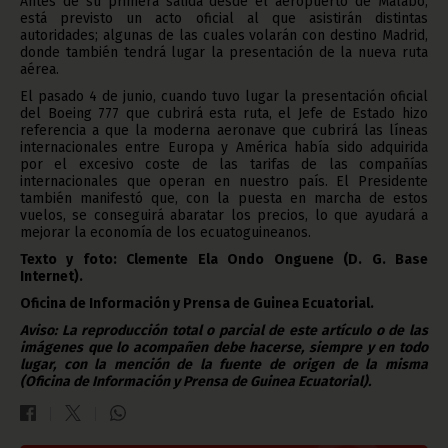
Antes de su primera salida desde el aeropuerto de Malabo,
está previsto un acto oficial al que asistirán distintas
autoridades; algunas de las cuales volarán con destino Madrid,
donde también tendrá lugar la presentación de la nueva ruta
aérea.
El pasado 4 de junio, cuando tuvo lugar la presentación oficial
del Boeing 777 que cubrirá esta ruta, el Jefe de Estado hizo
referencia a que la moderna aeronave que cubrirá las líneas
internacionales entre Europa y América había sido adquirida
por el excesivo coste de las tarifas de las compañías
internacionales que operan en nuestro país. El Presidente
también manifestó que, con la puesta en marcha de estos
vuelos, se conseguirá abaratar los precios, lo que ayudará a
mejorar la economía de los ecuatoguineanos.
Texto y foto: Clemente Ela Ondo Onguene (D. G. Base
Internet).
Oficina de Información y Prensa de Guinea Ecuatorial.
Aviso: La reproducción total o parcial de este artículo o de las
imágenes que lo acompañen debe hacerse, siempre y en todo
lugar, con la mención de la fuente de origen de la misma
(Oficina de Información y Prensa de Guinea Ecuatorial).