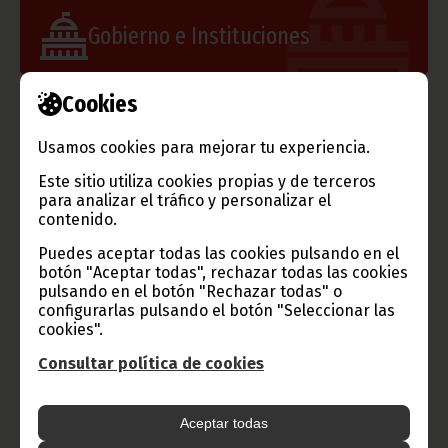
Gobierno e Instituciones
Cookies
Información de Guinea Ecuatorial
Usamos cookies para mejorar tu experiencia.
Este sitio utiliza cookies propias y de terceros
para analizar el tráfico y personalizar el
contenido.
TVGE
Puedes aceptar todas las cookies pulsando en el
botón "Aceptar todas", rechazar todas las cookies
pulsando en el botón "Rechazar todas" o
configurarlas pulsando el botón "Seleccionar las
Radio Nacional de Guinea
cookies".
Ecuatorial
Consultar política de cookies
Haz click aquí para escuchar ahora
Aceptar todas