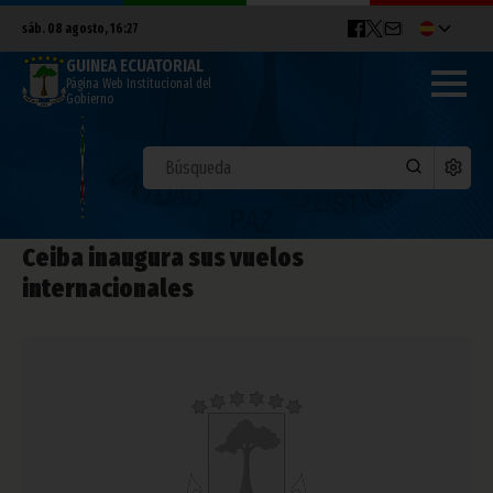
sáb. 08 agosto, 16:27
GUINEA ECUATORIAL
Página Web Institucional del
Gobierno
Ceiba inaugura sus vuelos
internacionales