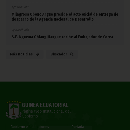
agosto 07, 2026
Milagrosa Obono Angue preside el acto oficial de entrega de
despacho de la Agencia Nacional de Desarrollo
agosto 07, 2026
S.E. Nguema Obiang Mangue recibe al Embajador de Corea
Más noticias
Búscador
GUINEA ECUATORIAL
Página Web Institucional del
Gobierno
Gobierno e Instituciones
Portada