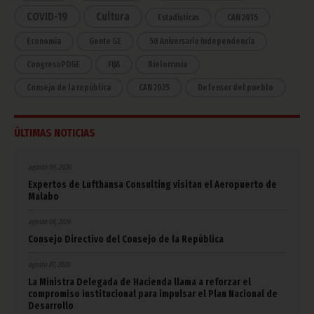
COVID-19
Cultura
Estadísticas
CAN 2015
Economía
Gente GE
50 Aniversario Independencia
CongresoPDGE
FIJA
Bielorrusia
Consejo de la república
CAN 2025
Defensor del pueblo
ÚLTIMAS NOTICIAS
agosto 09, 2026
Expertos de Lufthansa Consulting visitan el Aeropuerto de
Malabo
agosto 08, 2026
Consejo Directivo del Consejo de la República
agosto 07, 2026
La Ministra Delegada de Hacienda llama a reforzar el
compromiso institucional para impulsar el Plan Nacional de
Desarrollo