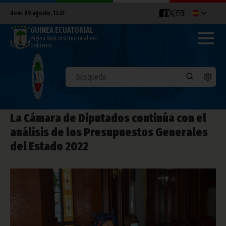
dom. 09 agosto, 13:32
GUINEA ECUATORIAL
Página Web Institucional del
Gobierno
La Cámara de Diputados continúa con el
análisis de los Presupuestos Generales
del Estado 2022