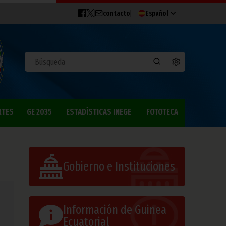
contacto
Español
RTES
GE 2035
ESTADÍSTICAS INEGE
FOTOTECA
Gobierno e Instituciones
Información de Guinea
Ecuatorial