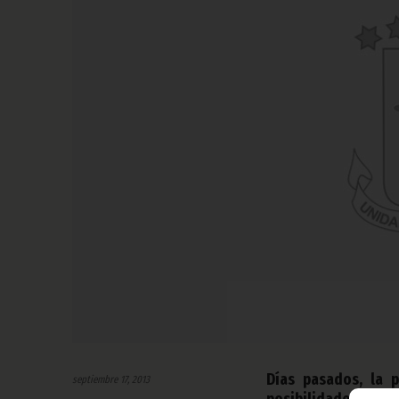
Días pasados, la p
septiembre 17, 2013
posibilidades turísti