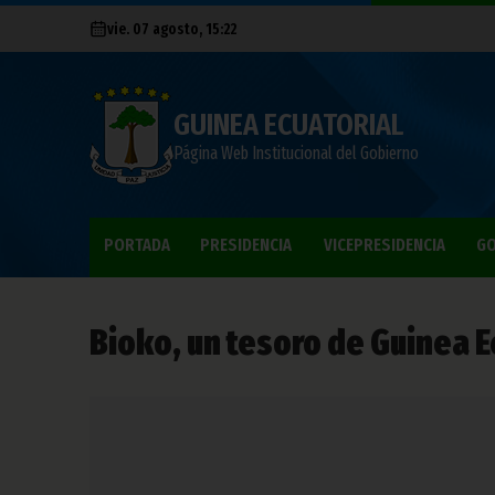
vie. 07 agosto, 15:22
GUINEA ECUATORIAL
Página Web Institucional del Gobierno
PORTADA
PRESIDENCIA
VICEPRESIDENCIA
GO
Bioko, un tesoro de Guinea E