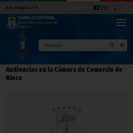
dom. 09 agosto, 17:11
GUINEA ECUATORIAL
Página Web Institucional del
Gobierno
Audiencias en la Cámara de Comercio de
Bioco