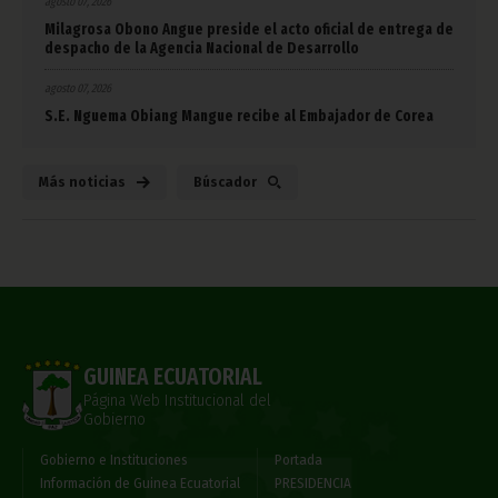
agosto 07, 2026
Milagrosa Obono Angue preside el acto oficial de entrega de
despacho de la Agencia Nacional de Desarrollo
agosto 07, 2026
S.E. Nguema Obiang Mangue recibe al Embajador de Corea
Más noticias
Búscador
GUINEA ECUATORIAL
Página Web Institucional del
Gobierno
Gobierno e Instituciones
Portada
Información de Guinea Ecuatorial
PRESIDENCIA