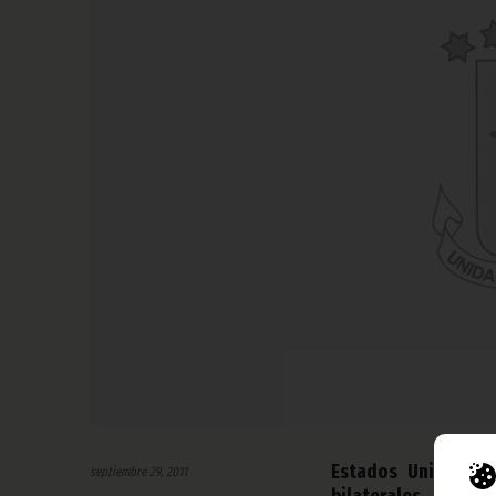
Estados Unidos y 
septiembre 29, 2011
bilaterales, duran