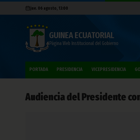
jue. 06 agosto, 13:00
GUINEA ECUATORIAL
Página Web Institucional del Gobierno
PORTADA
PRESIDENCIA
VICEPRESIDENCIA
GO
Audiencia del Presidente co