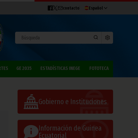
contacto
Español
RTES
GE 2035
ESTADÍSTICAS INEGE
FOTOTECA
Gobierno e Instituciones
Información de Guinea
Ecuatorial