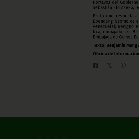
Portavoz del Gobierno
Sebastián Elo Aseko, D
En lo que respecta a 
Ebendeng Nsomo es el 
Venezuela); Benigno P
Nca, embajador en Bru
Embajada de Guinea Ecu
Texto: Benjamín Mangu
Oficina de Información