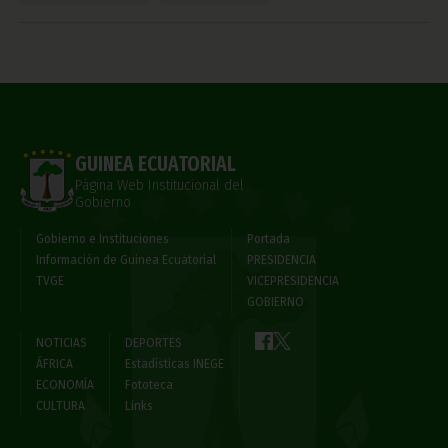
GUINEA ECUATORIAL
Página Web Institucional del
Gobierno
Gobierno e Instituciones
Portada
Información de Guinea Ecuatorial
PRESIDENCIA
TVGE
VICEPRESIDENCIA
GOBIERNO
NOTICIAS
DEPORTES
ÁFRICA
Estadísticas INEGE
ECONOMÍA
Fototeca
CULTURA
Links