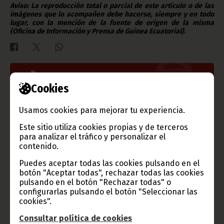
Aviso: La reproducción total o parcial de este artículo o de las
imágenes que lo acompañen debe hacerse, siempre y en todo
lugar, con la mención de la fuente de origen de la misma
(Oficina de Información y Prensa de Guinea Ecuatorial).
Gobierno e Instituciones
Cookies
Usamos cookies para mejorar tu experiencia.
Este sitio utiliza cookies propias y de terceros
Información de Guinea Ecuatorial
para analizar el tráfico y personalizar el
contenido.
Puedes aceptar todas las cookies pulsando en el
botón "Aceptar todas", rechazar todas las cookies
TVGE
pulsando en el botón "Rechazar todas" o
configurarlas pulsando el botón "Seleccionar las
cookies".
Consultar política de cookies