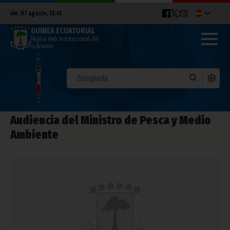
vie. 07 agosto, 13:41
GUINEA ECUATORIAL
Página Web Institucional del
Gobierno
Audiencia del Ministro de Pesca y Medio
Ambiente