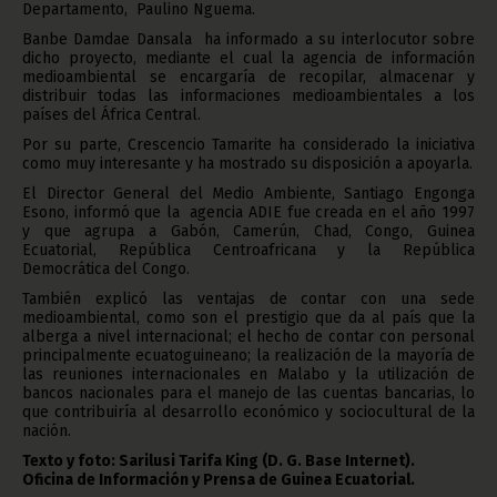
Departamento, Paulino Nguema.
Banbe Damdae Dansala ha informado a su interlocutor sobre
dicho proyecto, mediante el cual la agencia de información
medioambiental se encargaría de recopilar, almacenar y
distribuir todas las informaciones medioambientales a los
países del África Central.
Por su parte, Crescencio Tamarite ha considerado la iniciativa
como muy interesante y ha mostrado su disposición a apoyarla.
El Director General del Medio Ambiente, Santiago Engonga
Esono, informó que la agencia ADIE fue creada en el año 1997
y que agrupa a Gabón, Camerún, Chad, Congo, Guinea
Ecuatorial, República Centroafricana y la República
Democrática del Congo.
También explicó las ventajas de contar con una sede
medioambiental, como son el prestigio que da al país que la
alberga a nivel internacional; el hecho de contar con personal
principalmente ecuatoguineano; la realización de la mayoría de
las reuniones internacionales en Malabo y la utilización de
bancos nacionales para el manejo de las cuentas bancarias, lo
que contribuiría al desarrollo económico y sociocultural de la
nación.
Texto y foto: Sarilusi Tarifa King (D. G. Base Internet).
Oficina de Información y Prensa de Guinea Ecuatorial.