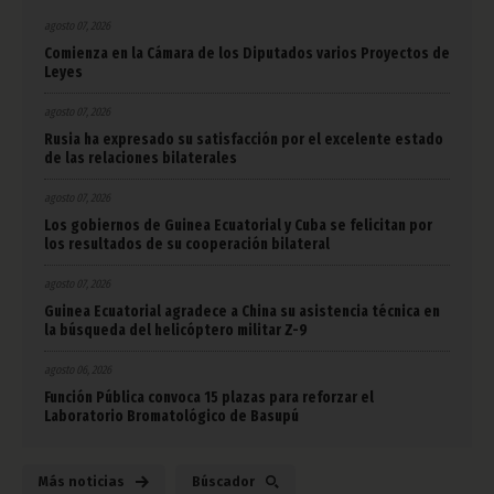
agosto 07, 2026
Comienza en la Cámara de los Diputados varios Proyectos de
Leyes
agosto 07, 2026
Rusia ha expresado su satisfacción por el excelente estado
de las relaciones bilaterales
agosto 07, 2026
Los gobiernos de Guinea Ecuatorial y Cuba se felicitan por
los resultados de su cooperación bilateral
agosto 07, 2026
Guinea Ecuatorial agradece a China su asistencia técnica en
la búsqueda del helicóptero militar Z-9
agosto 06, 2026
Función Pública convoca 15 plazas para reforzar el
Laboratorio Bromatológico de Basupú
Más noticias
Búscador