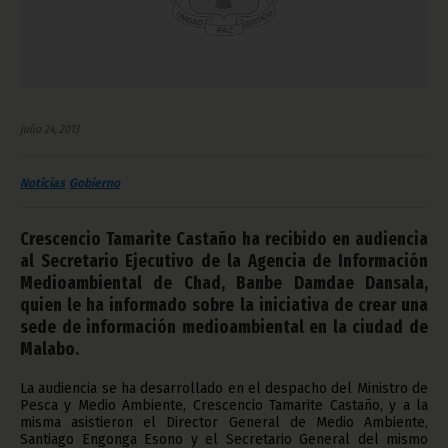
julio 24, 2013
Noticias
Gobierno
Crescencio Tamarite Castaño ha recibido en audiencia
al Secretario Ejecutivo de la Agencia de Información
Medioambiental de Chad, Banbe Damdae Dansala,
quien le ha informado sobre la iniciativa de crear una
sede de información medioambiental en la ciudad de
Malabo.
La audiencia se ha desarrollado en el despacho del Ministro de
Pesca y Medio Ambiente, Crescencio Tamarite Castaño, y a la
misma asistieron el Director General de Medio Ambiente,
Santiago Engonga Esono y el Secretario General del mismo