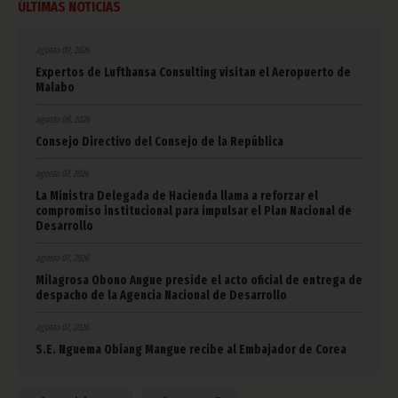
ÚLTIMAS NOTICIAS
agosto 09, 2026
Expertos de Lufthansa Consulting visitan el Aeropuerto de
Malabo
agosto 08, 2026
Consejo Directivo del Consejo de la República
agosto 07, 2026
La Ministra Delegada de Hacienda llama a reforzar el
compromiso institucional para impulsar el Plan Nacional de
Desarrollo
agosto 07, 2026
Milagrosa Obono Angue preside el acto oficial de entrega de
despacho de la Agencia Nacional de Desarrollo
agosto 07, 2026
S.E. Nguema Obiang Mangue recibe al Embajador de Corea