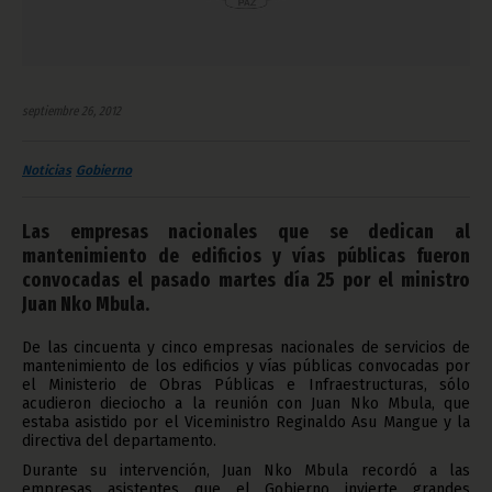
septiembre 26, 2012
Noticias
Gobierno
Las empresas nacionales que se dedican al
mantenimiento de edificios y vías públicas fueron
convocadas el pasado martes día 25 por el ministro
Juan Nko Mbula.
De las cincuenta y cinco empresas nacionales de servicios de
mantenimiento de los edificios y vías públicas convocadas por
el Ministerio de Obras Públicas e Infraestructuras, sólo
acudieron dieciocho a la reunión con Juan Nko Mbula, que
estaba asistido por el Viceministro Reginaldo Asu Mangue y la
directiva del departamento.
Durante su intervención, Juan Nko Mbula recordó a las
empresas asistentes que el Gobierno invierte grandes