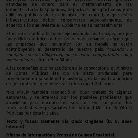
cantidades de dinero para el mantenimiento de las
infraestructuras hospitalarias, deportivas, aeroportuarias y de
edificios públicos de la administración central, y que estas
infraestructuras deben conservarse adecuadamente, de
acuerdo a lo que invierte el Gobierno en su mantenimiento.
El ministro apeló a la buena ejecución de los trabajos, porque
los edificios públicos deben tener buena imagen, y afirmó que
las empresas que incumplen con su trabajo no están
contribuyendo al desarrollo de nuestro país. “
Cuando no
cumplen con su obligación, no se están comportando como
nacionalistas
”, afirmó Nko Mbula.
A las compañías que no acudieron a la convocatoria, el Ministro
de Obras Públicas les dio un plazo prudencial para
presentarse en la sede del ministerio, y evitar así la anulación
de los contratos que tienen suscritos con el Gobierno.
Nko Mbula también reconoció el buen trabajo de algunas
empresas, y se interesó por los posibles problemas que
atraviesan para encontrarles solución. Por su parte, los
representantes empresariales felicitaron al Ministro de Obras
Públicas por esta iniciativa.
Texto y fotos: Clemente Ela Ondo Onguene (D. G. Base
Internet).
Oficina de Información y Prensa de Guinea Ecuatorial.