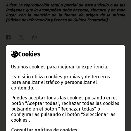
Aviso: La reproducción total o parcial de este artículo o de las
imágenes que lo acompañen debe hacerse, siempre y en todo
lugar, con la mención de la fuente de origen de la misma
(Oficina de Información y Prensa de Guinea Ecuatorial).
Cookies
Gobierno e Instituciones
Usamos cookies para mejorar tu experiencia.
Este sitio utiliza cookies propias y de terceros
para analizar el tráfico y personalizar el
Información de Guinea Ecuatorial
contenido.
Puedes aceptar todas las cookies pulsando en el
botón "Aceptar todas", rechazar todas las cookies
pulsando en el botón "Rechazar todas" o
configurarlas pulsando el botón "Seleccionar las
TVGE
cookies".
Consultar política de cookies