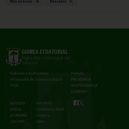
Más noticias
Búscador
GUINEA ECUATORIAL
Página Web Institucional del
Gobierno
Gobierno e Instituciones
Portada
Información de Guinea Ecuatorial
PRESIDENCIA
TVGE
VICEPRESIDENCIA
GOBIERNO
NOTICIAS
DEPORTES
ÁFRICA
Estadísticas INEGE
ECONOMÍA
Fototeca
CULTURA
Links