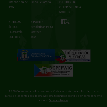
Información de Guinea Ecuatorial
PRESIDENCIA
TVGE
VICEPRESIDENCIA
GOBIERNO
NOTICIAS
DEPORTES
ÁFRICA
Estadísticas INEGE
ECONOMÍA
Fototeca
CULTURA
Links
© 2026 Todos los derechos reservados. Cualquier copia o reproducción, total o
parcial de los contenidos de esta web, está totalmente prohibido sin consentimiento
expreso
Términos legales