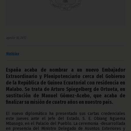
agosto 10, 2013
Noticias
España acaba de nombrar a un nuevo Embajador
Extraordinario y Plenipotenciario cerca del Gobierno
de la República de Guinea Ecuatorial con residencia en
Malabo. Se trata de Arturo Spiegelberg de Ortueta, en
sustitución de Manuel Gómez-Acebo, que acaba de
finalizar su misión de cuatro años en nuestro país.
El nuevo diplomático ha presentado sus cartas credenciales
este jueves ante el Jefe del Estado, S. E. Obiang Nguema
Mbasogo, en el Palacio del Pueblo. La ceremonia -desarrollada
en presencia del Ministro Delegado de Asuntos Exteriores y