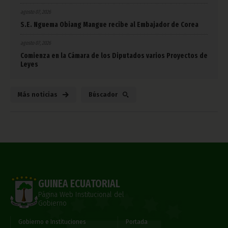
agosto 07, 2026
S.E. Nguema Obiang Mangue recibe al Embajador de Corea
agosto 07, 2026
Comienza en la Cámara de los Diputados varios Proyectos de
Leyes
Más noticias
Búscador
GUINEA ECUATORIAL
Página Web Institucional del
Gobierno
Gobierno e Instituciones
Portada