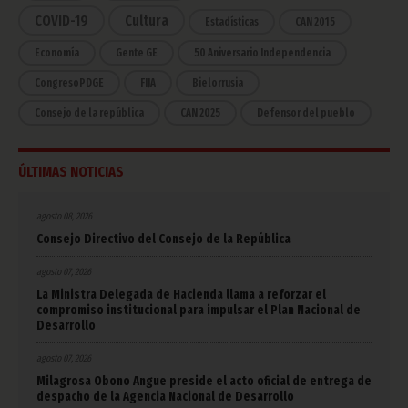
COVID-19
Cultura
Estadísticas
CAN 2015
Economía
Gente GE
50 Aniversario Independencia
CongresoPDGE
FIJA
Bielorrusia
Consejo de la república
CAN 2025
Defensor del pueblo
ÚLTIMAS NOTICIAS
agosto 08, 2026
Consejo Directivo del Consejo de la República
agosto 07, 2026
La Ministra Delegada de Hacienda llama a reforzar el
compromiso institucional para impulsar el Plan Nacional de
Desarrollo
agosto 07, 2026
Milagrosa Obono Angue preside el acto oficial de entrega de
despacho de la Agencia Nacional de Desarrollo