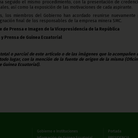
ha seguido el mismo procedimiento, con la presentación de credenci
ales, así como la exposición de las motivaciones de cada aspirante.
es, los miembros del Gobierno han acordado reunirse nuevamente 
ignación final de los responsables de la empresa minera SMC.
e de Prensa e Imagen de la Vicepresidencia de la República
 y Prensa de Guinea Ecuatorial
 total o parcial de este artículo o de las imágenes que lo acompañen
todo lugar, con la mención de la fuente de origen de la misma (Ofici
e Guinea Ecuatorial).
Gobierno e Instituciones
Portada
Información de Guinea Ecuatorial
PRESIDENCIA