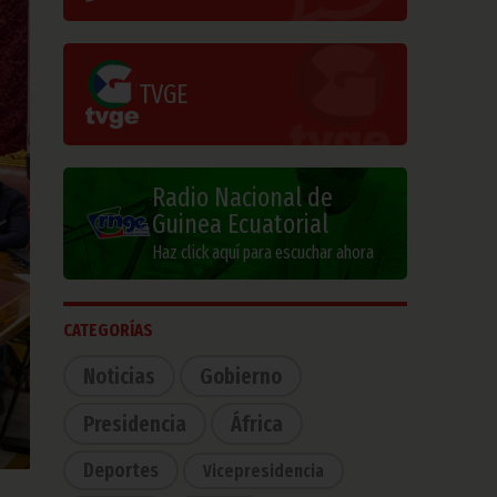
TVGE
Radio Nacional de
Guinea Ecuatorial
Haz click aquí para escuchar ahora
CATEGORÍAS
Noticias
Gobierno
Presidencia
África
Deportes
Vicepresidencia