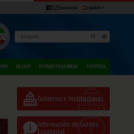
contacto
Español
RTES
GE 2035
ESTADÍSTICAS INEGE
FOTOTECA
Gobierno e Instituciones
Información de Guinea
Ecuatorial