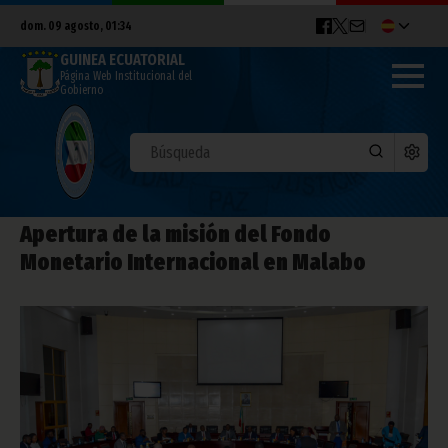
dom. 09 agosto, 01:34
GUINEA ECUATORIAL
Página Web Institucional del
Gobierno
Apertura de la misión del Fondo
Monetario Internacional en Malabo