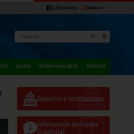
contacto
Español
RTES
GE 2035
ESTADÍSTICAS INEGE
FOTOTECA
e
Gobierno e Instituciones
Información de Guinea
Ecuatorial