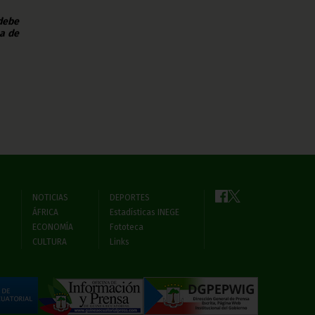
 debe
na de
NOTICIAS
DEPORTES
ÁFRICA
Estadísticas INEGE
ECONOMÍA
Fototeca
CULTURA
Links