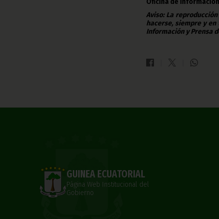
Oficina de Información
Aviso: La reproducción
hacerse, siempre y en 
Información y Prensa d
GUINEA ECUATORIAL
Página Web Institucional del
Gobierno