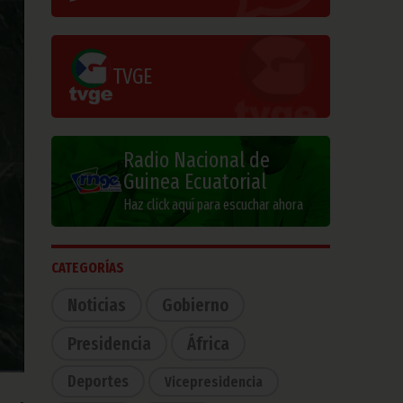
TVGE
Radio Nacional de
Guinea Ecuatorial
Haz click aquí para escuchar ahora
CATEGORÍAS
Noticias
Gobierno
Presidencia
África
Deportes
Vicepresidencia