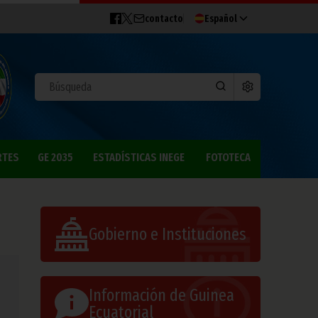
contacto
Español
RTES
GE 2035
ESTADÍSTICAS INEGE
FOTOTECA
Gobierno e Instituciones
Información de Guinea
Ecuatorial