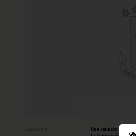
Una reunión de relev
octubre 31, 2013
la Federación Ecua