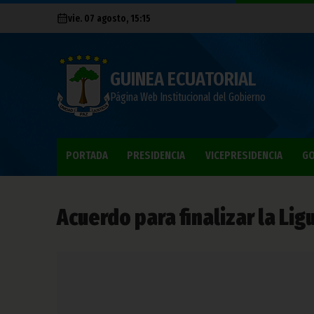
vie. 07 agosto, 15:15
GUINEA ECUATORIAL
Página Web Institucional del Gobierno
PORTADA
PRESIDENCIA
VICEPRESIDENCIA
GO
Acuerdo para finalizar la Ligu