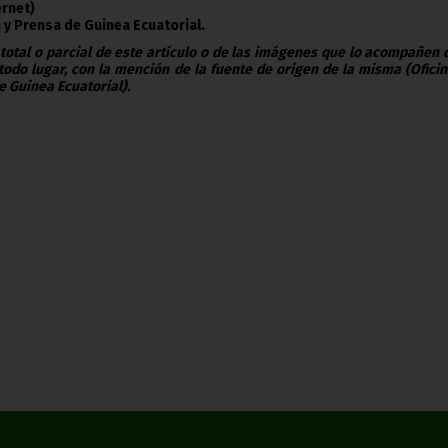
ernet)
 y Prensa de Guinea Ecuatorial.
 total o parcial de este artículo o de las imágenes que lo acompañen
todo lugar, con la mención de la fuente de origen de la misma (Ofici
e Guinea Ecuatorial).