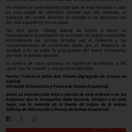
En relación al confinamiento total que se está llevando a cabo
en esta ciudad de Libreville durante casi dos semanas, el
portavoz del comité directivo ha invitado a las personas una
vez más a quedarse en sus casas.
Por otra parte, Obiang Ndong ha vuelto a hacer un
llamamiento a la población en el sentido de seguir respetando
estrictamente las normas dictadas por el Gobierno y las
recomendaciones de prevención dadas por el Ministerio de
Sanidad, a fin de evitar la propagación del nuevo coronavirus
por todo el ámbito nacional.
El número de casos positivos en Gabón se ha elevado a 156
casos; hay 16 curados y una persona fallecida.
Fuente: Francisco Javier Nze Obama (Agregado de prensa en
Gabón)
Oficinade Información y Prensa de Guinea Ecuatorial
Aviso: La reproducción total o parcial de este artículo o de las
imágenes que lo acompañen debe hacerse, siempre y en todo
lugar, con la mención de la fuente de origen de la misma
(Oficina de Información y Prensa de Guinea Ecuatorial).