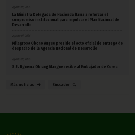
agosto 07, 2026
La Ministra Delegada de Hacienda llama a reforzar el
compromiso institucional para impulsar el Plan Nacional de
Desarrollo
agosto 07, 2026
Milagrosa Obono Angue preside el acto oficial de entrega de
despacho de la Agencia Nacional de Desarrollo
agosto 07, 2026
S.E. Nguema Obiang Mangue recibe al Embajador de Corea
Más noticias
Búscador