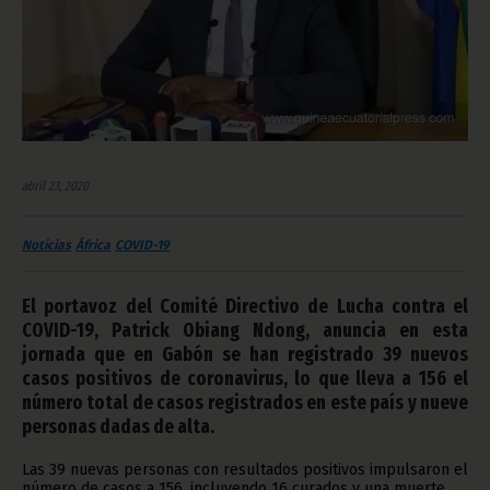
abril 23, 2020
Noticias
África
COVID-19
El portavoz del Comité Directivo de Lucha contra el
COVID-19, Patrick Obiang Ndong, anuncia en esta
jornada que en Gabón se han registrado 39 nuevos
casos positivos de coronavirus, lo que lleva a 156 el
número total de casos registrados en este país y nueve
personas dadas de alta.
Las 39 nuevas personas con resultados positivos impulsaron el
número de casos a 156, incluyendo 16 curados y una muerte.