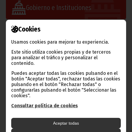
Gobierno e Instituciones
Cookies
Información de Guinea Ecuatorial
Usamos cookies para mejorar tu experiencia.
Este sitio utiliza cookies propias y de terceros
para analizar el tráfico y personalizar el
contenido.
TVGE
Puedes aceptar todas las cookies pulsando en el
botón "Aceptar todas", rechazar todas las cookies
pulsando en el botón "Rechazar todas" o
configurarlas pulsando el botón "Seleccionar las
Radio Nacional de Guinea
cookies".
Ecuatorial
Consultar política de cookies
Haz click aquí para escuchar ahora
Aceptar todas
CATEGORÍAS