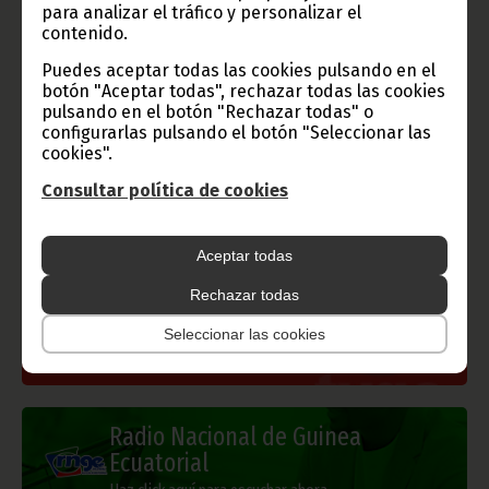
para analizar el tráfico y personalizar el
contenido.
Puedes aceptar todas las cookies pulsando en el
botón "Aceptar todas", rechazar todas las cookies
Gobierno e Instituciones
pulsando en el botón "Rechazar todas" o
configurarlas pulsando el botón "Seleccionar las
cookies".
Consultar política de cookies
Información de Guinea Ecuatorial
Aceptar todas
Rechazar todas
TVGE
Seleccionar las cookies
Radio Nacional de Guinea
Ecuatorial