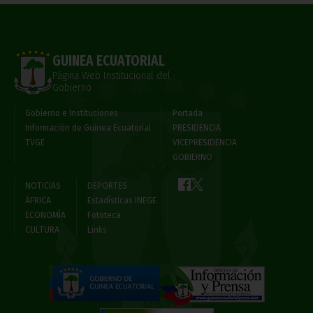
GUINEA ECUATORIAL
Página Web Institucional del
Gobierno
Gobierno e Instituciones
Portada
Información de Guinea Ecuatorial
PRESIDENCIA
TVGE
VICEPRESIDENCIA
GOBIERNO
NOTICIAS
DEPORTES
ÁFRICA
Estadísticas INEGE
ECONOMÍA
Fototeca
CULTURA
Links