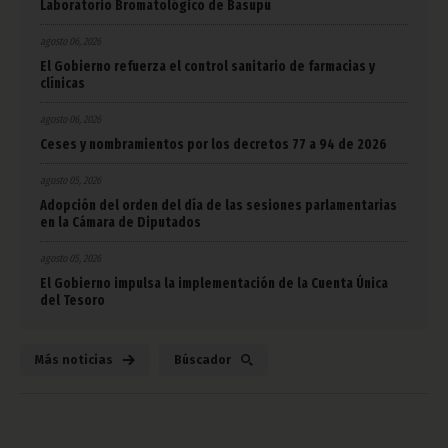
Laboratorio Bromatológico de Basupú
agosto 06, 2026
El Gobierno refuerza el control sanitario de farmacias y
clínicas
agosto 06, 2026
Ceses y nombramientos por los decretos 77 a 94 de 2026
agosto 05, 2026
Adopción del orden del día de las sesiones parlamentarias
en la Cámara de Diputados
agosto 05, 2026
El Gobierno impulsa la implementación de la Cuenta Única
del Tesoro
Más noticias
Búscador