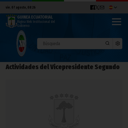
vie. 07 agosto, 08:26
GUINEA ECUATORIAL
Página Web Institucional del
Gobierno
Actividades del Vicepresidente Segundo