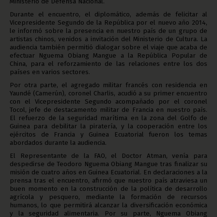
Ministerio de Defensa Nacional.
Durante el encuentro, el diplomático, además de felicitar al
Vicepresidente Segundo de la República por el nuevo año 2014,
le informó sobre la presencia en nuestro país de un grupo de
artistas chinos, venidos a invitación del Ministerio de Cultura. La
audiencia también permitió dialogar sobre el viaje que acaba de
efectuar Nguema Obiang Mangue a la República Popular de
China, para el reforzamiento de las relaciones entre los dos
países en varios sectores.
Por otra parte, el agregado militar francés con residencia en
Yaundé (Camerún), coronel Charlis, acudió a su primer encuentro
con el Vicepresidente Segundo acompañado por el coronel
Tocol, jefe de destacamento militar de Francia en nuestro país.
El refuerzo de la seguridad marítima en la zona del Golfo de
Guinea para debilitar la piratería, y la cooperación entre los
ejércitos de Francia y Guinea Ecuatorial fueron los temas
abordados durante la audiencia.
El Representante de la FAO, el Doctor Atman, venía para
despedirse de Teodoro Nguema Obiang Mangue tras finalizar su
misión de cuatro años en Guinea Ecuatorial. En declaraciones a la
prensa tras el encuentro, afirmó que nuestro país atraviesa un
buen momento en la construcción de la política de desarrollo
agrícola y pesquero, mediante la formación de recursos
humanos, lo que permitirá alcanzar la diversificación económica
y la seguridad alimentaria. Por su parte, Nguema Obiang