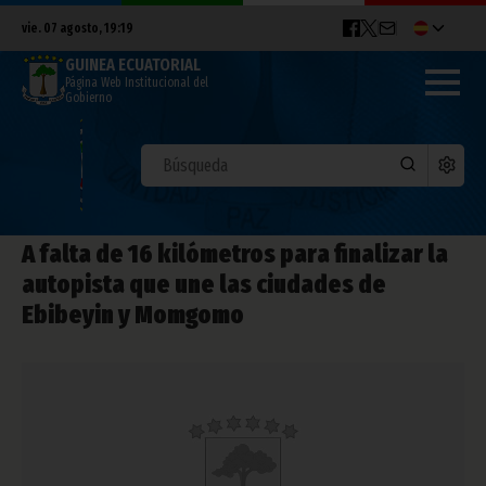
vie. 07 agosto, 19:19
GUINEA ECUATORIAL
Página Web Institucional del
Gobierno
A falta de 16 kilómetros para finalizar la
autopista que une las ciudades de
Ebibeyin y Momgomo