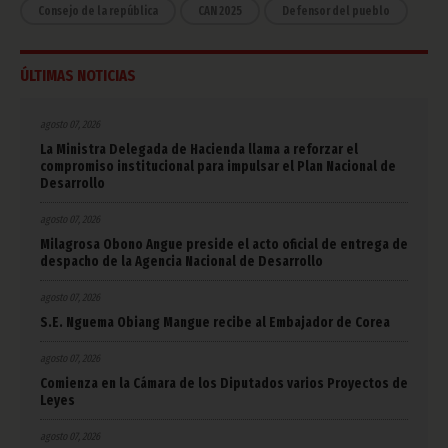
Consejo de la república
CAN 2025
Defensor del pueblo
ÚLTIMAS NOTICIAS
agosto 07, 2026
La Ministra Delegada de Hacienda llama a reforzar el
compromiso institucional para impulsar el Plan Nacional de
Desarrollo
agosto 07, 2026
Milagrosa Obono Angue preside el acto oficial de entrega de
despacho de la Agencia Nacional de Desarrollo
agosto 07, 2026
S.E. Nguema Obiang Mangue recibe al Embajador de Corea
agosto 07, 2026
Comienza en la Cámara de los Diputados varios Proyectos de
Leyes
agosto 07, 2026