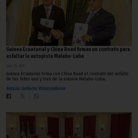
Guinea Ecuatorial y China Road firman un contrato para
asfaltar la autopista Malabo-Luba
julio 31, 2025
Guinea Ecuatorial firma con China Road el contrato del asfalto
de los lotes uno y tres de la autovía Malabo-Luba.
Noticias
Gobierno
Vicepresidencia