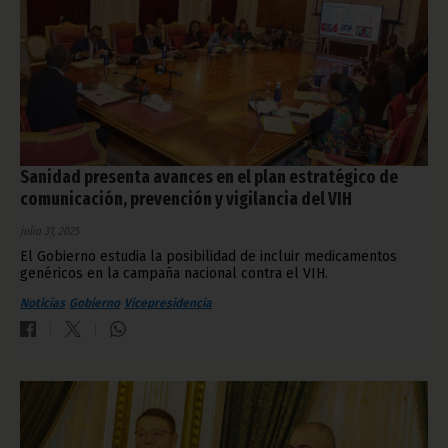
Sanidad presenta avances en el plan estratégico de
comunicación, prevención y vigilancia del VIH
julio 31, 2025
El Gobierno estudia la posibilidad de incluir medicamentos
genéricos en la campaña nacional contra el VIH.
Noticias
Gobierno
Vicepresidencia