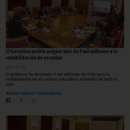
El Ejecutivo podría asignar más de 9 mil millones a la
rehabilitación de escuelas
agosto 01, 2025
El gobierno ha destinado 9 mil millones de FCFA para la
rehabilitación de 46 centros educativos estatales de todo el
país.
Noticias
Gobierno
Vicepresidencia