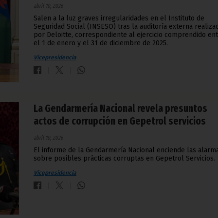
abril 10, 2026
Salen a la luz graves irregularidades en el Instituto de
Seguridad Social (INSESO) tras la auditoría externa realiza
por Deloitte, correspondiente al ejercicio comprendido en
el 1 de enero y el 31 de diciembre de 2025.
Vicepresidencia
La Gendarmería Nacional revela presuntos
actos de corrupción en Gepetrol servicios
abril 10, 2026
El informe de la Gendarmería Nacional enciende las alarm
sobre posibles prácticas corruptas en Gepetrol Servicios.
Vicepresidencia