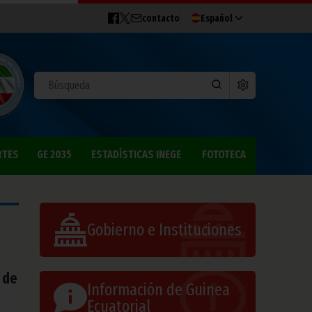
contacto
Español
RTES
GE 2035
ESTADÍSTICAS INEGE
FOTOTECA
Gobierno e Instituciones
 de
Información de Guinea
Ecuatorial