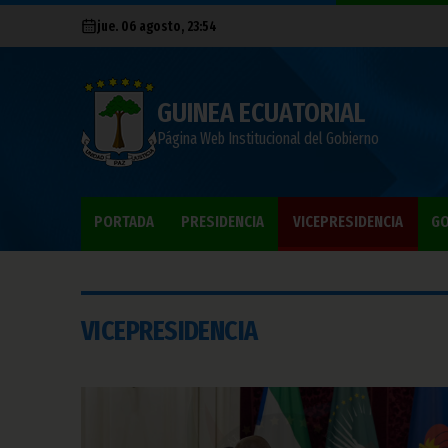
jue. 06 agosto, 23:54
GUINEA ECUATORIAL
Página Web Institucional del Gobierno
PORTADA
PRESIDENCIA
VICEPRESIDENCIA
GO
VICEPRESIDENCIA