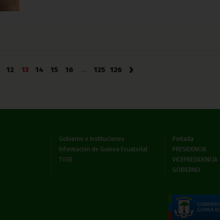
›
12
13
14
15
16
...
125
126
Gobierno e Instituciones
Portada
Información de Guinea Ecuatorial
PRESIDENCIA
TVGE
VICEPRESIDENCIA
GOBIERNO