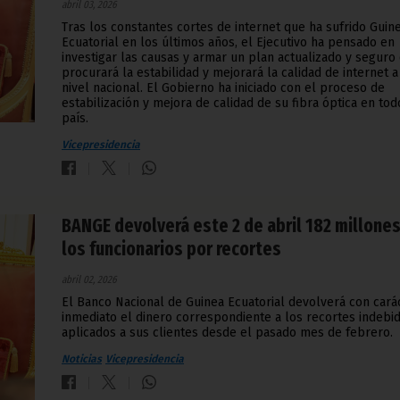
abril 03, 2026
Tras los constantes cortes de internet que ha sufrido Guin
Ecuatorial en los últimos años, el Ejecutivo ha pensado en
investigar las causas y armar un plan actualizado y seguro
procurará la estabilidad y mejorará la calidad de internet a
nivel nacional. El Gobierno ha iniciado con el proceso de
estabilización y mejora de calidad de su fibra óptica en tod
país.
Vicepresidencia
BANGE devolverá este 2 de abril 182 millones
los funcionarios por recortes
abril 02, 2026
El Banco Nacional de Guinea Ecuatorial devolverá con cará
inmediato el dinero correspondiente a los recortes indebi
aplicados a sus clientes desde el pasado mes de febrero.
Noticias
Vicepresidencia