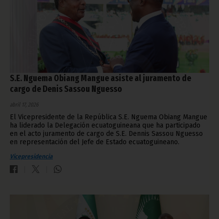
S.E. Nguema Obiang Mangue asiste al juramento de
cargo de Denis Sassou Nguesso
abril 17, 2026
El Vicepresidente de la República S.E. Nguema Obiang Mangue
ha liderado la Delegación ecuatoguineana que ha participado
en el acto juramento de cargo de S.E. Dennis Sassou Nguesso
en representación del Jefe de Estado ecuatoguineano.
Vicepresidencia