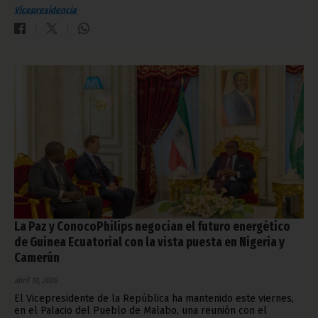
Vicepresidencia
La Paz y ConocoPhilips negocian el futuro energético
de Guinea Ecuatorial con la vista puesta en Nigeria y
Camerún
abril 10, 2026
El Vicepresidente de la República ha mantenido este viernes,
en el Palacio del Pueblo de Malabo, una reunión con el