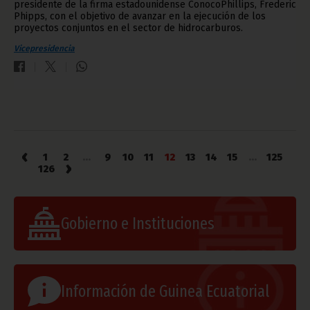
presidente de la firma estadounidense ConocoPhillips, Frederic
Phipps, con el objetivo de avanzar en la ejecución de los
proyectos conjuntos en el sector de hidrocarburos.
Vicepresidencia
‹
1
2
...
9
10
11
12
13
14
15
...
125
›
126
Gobierno e Instituciones
Información de Guinea Ecuatorial