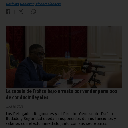
Noticias
Gobierno
Vicepresidencia
La cúpula de Tráfico bajo arresto por vender permisos
de conducir ilegales
abril 10, 2026
Los Delegados Regionales y el Director General de Tráfico,
Rodado y Seguridad quedan suspendidos de sus funciones y
salarios con efecto inmediato junto con sus secretarias.