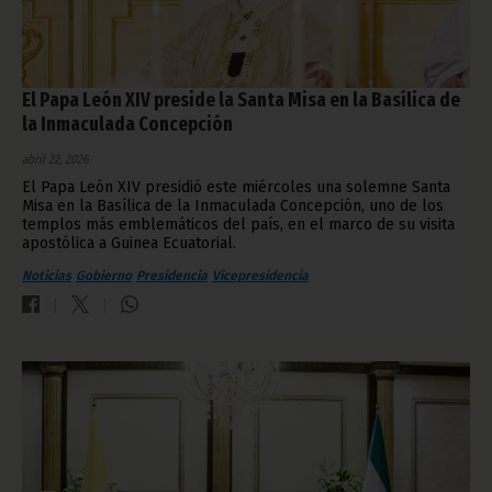
El Papa León XIV preside la Santa Misa en la Basílica de
la Inmaculada Concepción
abril 22, 2026
El Papa León XIV presidió este miércoles una solemne Santa
Misa en la Basílica de la Inmaculada Concepción, uno de los
templos más emblemáticos del país, en el marco de su visita
apostólica a Guinea Ecuatorial.
Noticias
Gobierno
Presidencia
Vicepresidencia