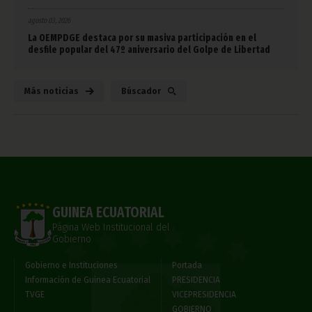
agosto 03, 2026
La OEMPDGE destaca por su masiva participación en el
desfile popular del 47º aniversario del Golpe de Libertad
Más noticias
Búscador
GUINEA ECUATORIAL
Página Web Institucional del
Gobierno
Gobierno e Instituciones
Portada
Información de Guinea Ecuatorial
PRESIDENCIA
TVGE
VICEPRESIDENCIA
GOBIERNO