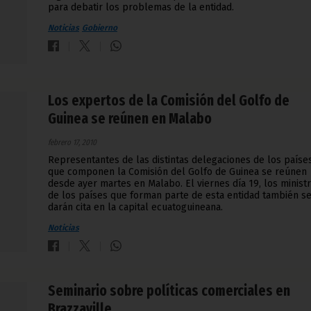
para debatir los problemas de la entidad.
Noticias
Gobierno
Los expertos de la Comisión del Golfo de
Guinea se reúnen en Malabo
febrero 17, 2010
Representantes de las distintas delegaciones de los paíse
que componen la Comisión del Golfo de Guinea se reúnen
desde ayer martes en Malabo. El viernes día 19, los minist
de los países que forman parte de esta entidad también s
darán cita en la capital ecuatoguineana.
Noticias
Seminario sobre políticas comerciales en
Brazzaville