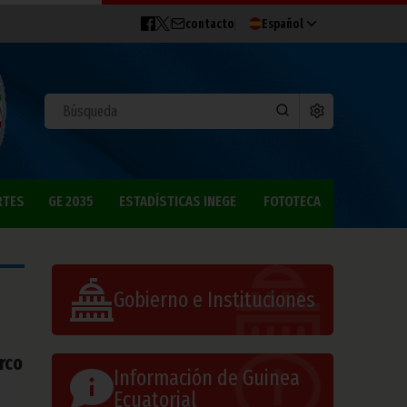
contacto
Español
RTES
GE 2035
ESTADÍSTICAS INEGE
FOTOTECA
Gobierno e Instituciones
rco
Información de Guinea
Ecuatorial