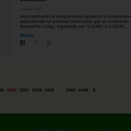
febrero 17, 2010
Representantes ecuatoguineanos asistieron a un seminario
especializado en políticas comerciales que se celebró en
Brazzaville, Congo, organizado por la CEMAC y la CEEAC.
Noticias
›
55
2256
2257
2258
2259
...
2285
2286