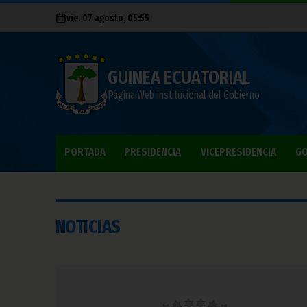
vie. 07 agosto, 05:55
GUINEA ECUATORIAL
Página Web Institucional del Gobierno
PORTADA
PRESIDENCIA
VICEPRESIDENCIA
GO
NOTICIAS