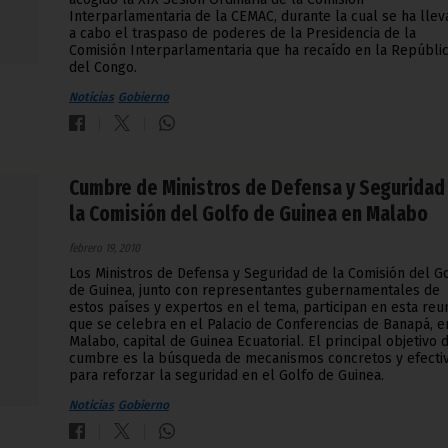
Interparlamentaria de la CEMAC, durante la cual se ha lle
a cabo el traspaso de poderes de la Presidencia de la
Comisión Interparlamentaria que ha recaído en la Repúbli
del Congo.
Noticias
Gobierno
Cumbre de Ministros de Defensa y Seguridad
la Comisión del Golfo de Guinea en Malabo
febrero 19, 2010
Los Ministros de Defensa y Seguridad de la Comisión del G
de Guinea, junto con representantes gubernamentales de
estos países y expertos en el tema, participan en esta reu
que se celebra en el Palacio de Conferencias de Banapá, e
Malabo, capital de Guinea Ecuatorial. El principal objetivo 
cumbre es la búsqueda de mecanismos concretos y efecti
para reforzar la seguridad en el Golfo de Guinea.
Noticias
Gobierno