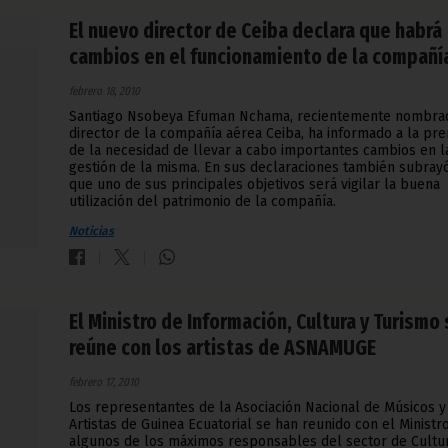
El nuevo director de Ceiba declara que habrá
cambios en el funcionamiento de la compañí
febrero 18, 2010
Santiago Nsobeya Efuman Nchama, recientemente nombra
director de la compañía aérea Ceiba, ha informado a la pr
de la necesidad de llevar a cabo importantes cambios en l
gestión de la misma. En sus declaraciones también subray
que uno de sus principales objetivos será vigilar la buena
utilización del patrimonio de la compañía.
Noticias
El Ministro de Información, Cultura y Turismo
reúne con los artistas de ASNAMUGE
febrero 17, 2010
Los representantes de la Asociación Nacional de Músicos y
Artistas de Guinea Ecuatorial se han reunido con el Ministr
algunos de los máximos responsables del sector de Cultu