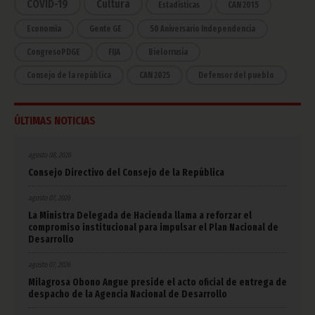
COVID-19
Cultura
Estadísticas
CAN 2015
Economía
Gente GE
50 Aniversario Independencia
CongresoPDGE
FIJA
Bielorrusia
Consejo de la república
CAN 2025
Defensor del pueblo
ÚLTIMAS NOTICIAS
agosto 08, 2026
Consejo Directivo del Consejo de la República
agosto 07, 2026
La Ministra Delegada de Hacienda llama a reforzar el
compromiso institucional para impulsar el Plan Nacional de
Desarrollo
agosto 07, 2026
Milagrosa Obono Angue preside el acto oficial de entrega de
despacho de la Agencia Nacional de Desarrollo