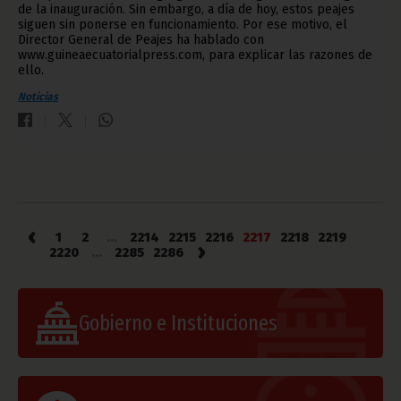
de la inauguración. Sin embargo, a día de hoy, estos peajes
siguen sin ponerse en funcionamiento. Por ese motivo, el
Director General de Peajes ha hablado con
www.guineaecuatorialpress.com, para explicar las razones de
ello.
Noticias
‹
1
2
...
2214
2215
2216
2217
2218
2219
›
2220
...
2285
2286
Gobierno e Instituciones