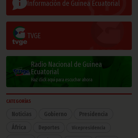
Información de Guinea Ecuatorial
TVGE
Radio Nacional de Guinea
Ecuatorial
Haz click aquí para escuchar ahora
CATEGORÍAS
Noticias
Gobierno
Presidencia
África
Deportes
Vicepresidencia