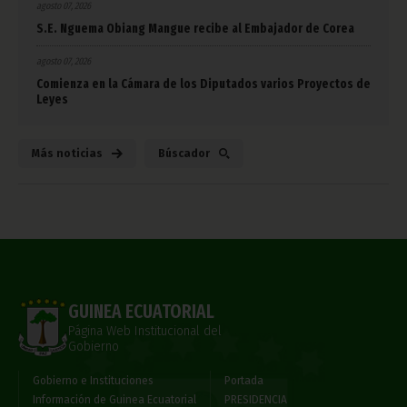
agosto 07, 2026
S.E. Nguema Obiang Mangue recibe al Embajador de Corea
agosto 07, 2026
Comienza en la Cámara de los Diputados varios Proyectos de
Leyes
Más noticias
Búscador
GUINEA ECUATORIAL
Página Web Institucional del
Gobierno
Gobierno e Instituciones
Portada
Información de Guinea Ecuatorial
PRESIDENCIA