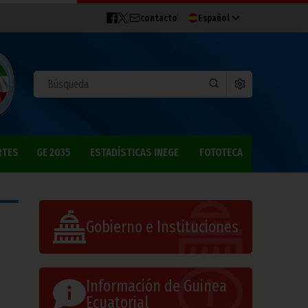
contacto
Español
RTES
GE 2035
ESTADÍSTICAS INEGE
FOTOTECA
Gobierno e Instituciones
Información de Guinea
Ecuatorial