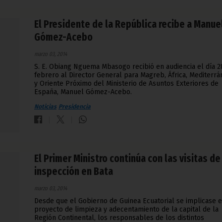
El Presidente de la República recibe a Manue
Gómez-Acebo
marzo 03, 2014
S. E. Obiang Nguema Mbasogo recibió en audiencia el día 2
febrero al Director General para Magreb, África, Mediterr
y Oriente Próximo del Ministerio de Asuntos Exteriores de
España, Manuel Gómez-Acebo.
Noticias
Presidencia
El Primer Ministro continúa con las visitas de
inspección en Bata
marzo 03, 2014
Desde que el Gobierno de Guinea Ecuatorial se implicase e
proyecto de limpieza y adecentamiento de la capital de la
Región Continental, los responsables de los distintos