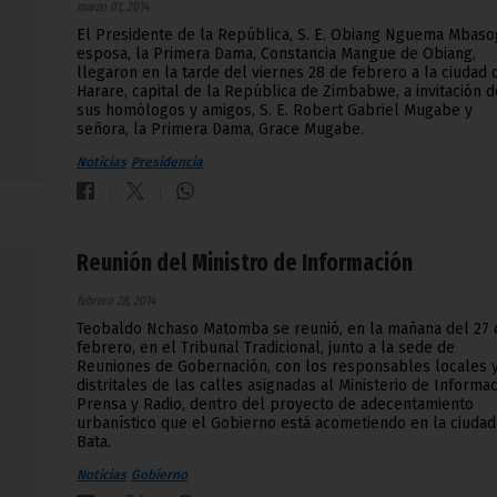
marzo 01, 2014
El Presidente de la República, S. E. Obiang Nguema Mbaso
esposa, la Primera Dama, Constancia Mangue de Obiang,
llegaron en la tarde del viernes 28 de febrero a la ciudad 
Harare, capital de la República de Zimbabwe, a invitación d
sus homólogos y amigos, S. E. Robert Gabriel Mugabe y
señora, la Primera Dama, Grace Mugabe.
Noticias
Presidencia
Reunión del Ministro de Información
febrero 28, 2014
Teobaldo Nchaso Matomba se reunió, en la mañana del 27 
febrero, en el Tribunal Tradicional, junto a la sede de
Reuniones de Gobernación, con los responsables locales 
distritales de las calles asignadas al Ministerio de Informac
Prensa y Radio, dentro del proyecto de adecentamiento
urbanístico que el Gobierno está acometiendo en la ciudad
Bata.
Noticias
Gobierno