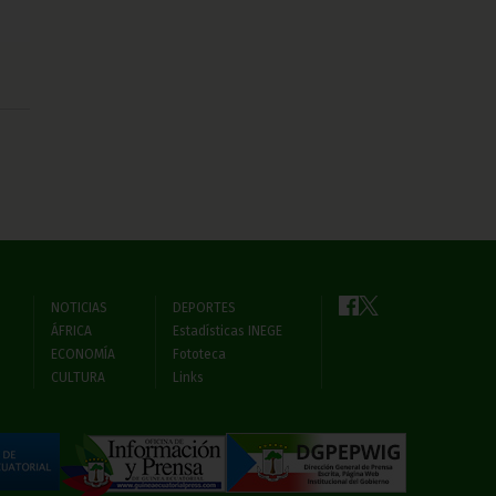
NOTICIAS
DEPORTES
ÁFRICA
Estadísticas INEGE
ECONOMÍA
Fototeca
CULTURA
Links