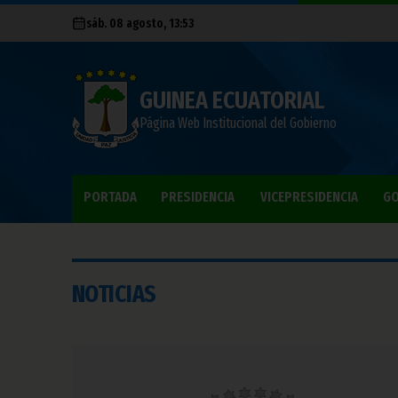
sáb. 08 agosto, 13:53
GUINEA ECUATORIAL
Página Web Institucional del Gobierno
PORTADA
PRESIDENCIA
VICEPRESIDENCIA
GO
NOTICIAS