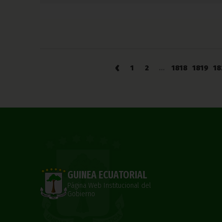
‹
1
2
...
1818
1819
18
GUINEA ECUATORIAL
Página Web Institucional del
Gobierno