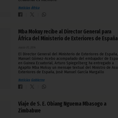
Noticias
África
Mba Mokuy recibe al Director General para
África del Ministerio de Exteriores de España
marzo 01, 2014
El Director General del Ministerio de Exteriores de España,
Manuel Gómez-Acebo acompañado del embajador de Espa
en Guinea Ecuatorial, Arturo Spiegelberg ha entregado a
Agapito Mba Mokuy un mensaje textual del Ministro de Asu
Exteriores de España, José Manuel García Margallo
Noticias
Gobierno
Viaje de S. E. Obiang Nguema Mbasogo a
Zimbabwe