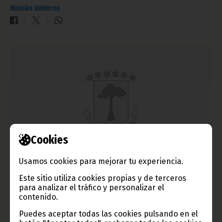
Noticias
Gobierno
Cookies
Tercer Consejo Interministerial
Usamos cookies para mejorar tu experiencia.
febrero 20, 2016
Este sitio utiliza cookies propias y de terceros
para analizar el tráfico y personalizar el
El Gobierno se ha reunido, en la mañana del viernes 19 de
febrero, en Consejo Interministerial, tercero en lo que va del
contenido.
año 2016.
Puedes aceptar todas las cookies pulsando en el
Noticias
Gobierno