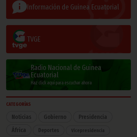
Información de Guinea Ecuatorial
TVGE
Radio Nacional de Guinea
Ecuatorial
Haz click aquí para escuchar ahora
CATEGORÍAS
Noticias
Gobierno
Presidencia
África
Deportes
Vicepresidencia