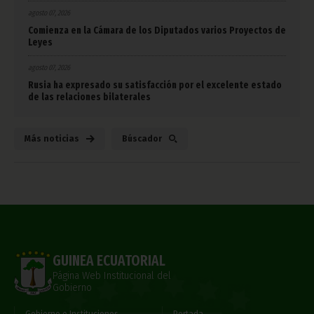
agosto 07, 2026
Comienza en la Cámara de los Diputados varios Proyectos de
Leyes
agosto 07, 2026
Rusia ha expresado su satisfacción por el excelente estado
de las relaciones bilaterales
Más noticias
Búscador
GUINEA ECUATORIAL
Página Web Institucional del
Gobierno
Gobierno e Instituciones
Portada