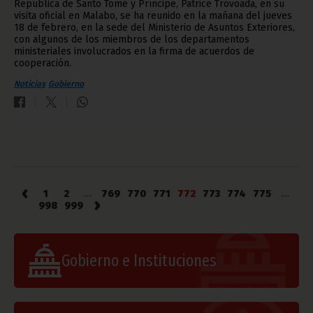
República de Santo Tomé y Príncipe, Patrice Trovoada, en su
visita oficial en Malabo, se ha reunido en la mañana del jueves
18 de febrero, en la sede del Ministerio de Asuntos Exteriores,
con algunos de los miembros de los departamentos
ministeriales involucrados en la firma de acuerdos de
cooperación.
Noticias
Gobierno
‹
1
2
...
769
770
771
772
773
774
775
...
›
998
999
Gobierno e Instituciones