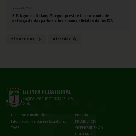
agosto 03, 2026
S.E. Nguema Obiang Mangue preside la ceremonia de
entrega de despachos a los nuevos oficiales de las FAS
Más noticias
Búscador
GUINEA ECUATORIAL
Página Web Institucional del
Gobierno
Gobierno e Instituciones
Portada
Información de Guinea Ecuatorial
PRESIDENCIA
TVGE
VICEPRESIDENCIA
GOBIERNO