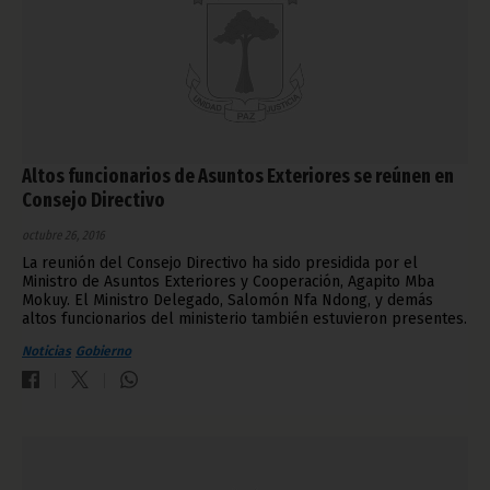
Altos funcionarios de Asuntos Exteriores se reúnen en
Consejo Directivo
octubre 26, 2016
La reunión del Consejo Directivo ha sido presidida por el
Ministro de Asuntos Exteriores y Cooperación, Agapito Mba
Mokuy. El Ministro Delegado, Salomón Nfa Ndong, y demás
altos funcionarios del ministerio también estuvieron presentes.
Noticias
Gobierno