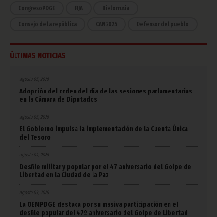
CongresoPDGE
FIJA
Bielorrusia
Consejo de la república
CAN 2025
Defensor del pueblo
ÚLTIMAS NOTICIAS
agosto 05, 2026
Adopción del orden del día de las sesiones parlamentarias
en la Cámara de Diputados
agosto 05, 2026
El Gobierno impulsa la implementación de la Cuenta Única
del Tesoro
agosto 04, 2026
Desfile militar y popular por el 47 aniversario del Golpe de
Libertad en la Ciudad de la Paz
agosto 03, 2026
La OEMPDGE destaca por su masiva participación en el
desfile popular del 47º aniversario del Golpe de Libertad