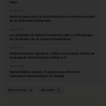
Leyes
agosto 07, 2026
Rusia ha expresado su satisfacción por el excelente estado
de las relaciones bilaterales
agosto 07, 2026
Los gobiernos de Guinea Ecuatorial y Cuba se felicitan por
los resultados de su cooperación bilateral
agosto 07, 2026
Guinea Ecuatorial agradece a China su asistencia técnica en
la búsqueda del helicóptero militar Z-9
agosto 06, 2026
Función Pública convoca 15 plazas para reforzar el
Laboratorio Bromatológico de Basupú
Más noticias
Búscador