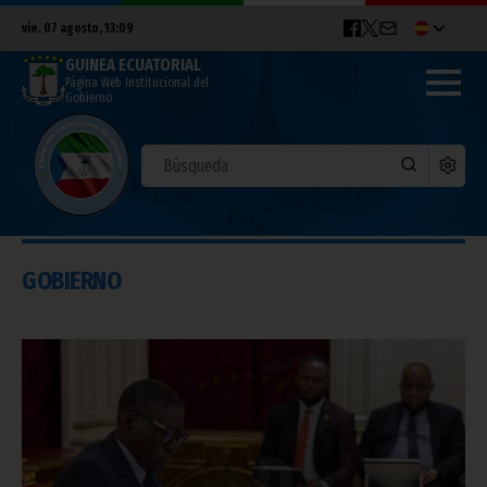
vie. 07 agosto, 13:09
GUINEA ECUATORIAL
Página Web Institucional del
Gobierno
GOBIERNO