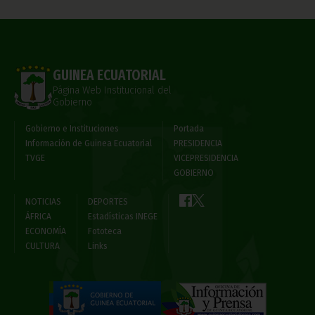
GUINEA ECUATORIAL
Página Web Institucional del
Gobierno
Gobierno e Instituciones
Portada
Información de Guinea Ecuatorial
PRESIDENCIA
TVGE
VICEPRESIDENCIA
GOBIERNO
NOTICIAS
DEPORTES
ÁFRICA
Estadísticas INEGE
ECONOMÍA
Fototeca
CULTURA
Links