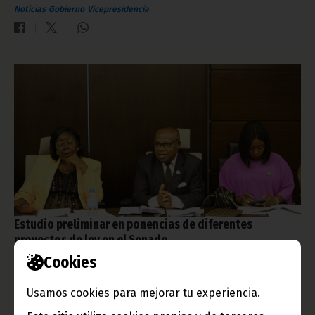
Noticias
Gobierno
Vicepresidencia
Estudio preliminar en ponencias de diferentes
proyectos de ley en el Senado
Cookies
marzo 26, 2026
Los senadores miembros de diferentes ponencias, creadas en
el seno de la Comisión Permanente de Hacienda, Comercio y
Usamos cookies para mejorar tu experiencia.
Planificación y en la Comisión Permanente de Educación,