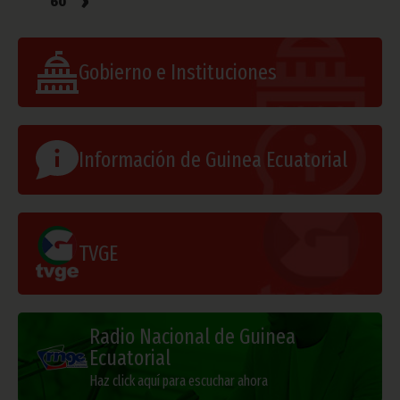
›
60
Gobierno e Instituciones
Información de Guinea Ecuatorial
TVGE
Radio Nacional de Guinea
Ecuatorial
Haz click aquí para escuchar ahora