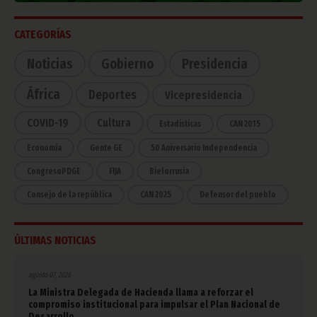
CATEGORÍAS
Noticias
Gobierno
Presidencia
África
Deportes
Vicepresidencia
COVID-19
Cultura
Estadísticas
CAN 2015
Economía
Gente GE
50 Aniversario Independencia
CongresoPDGE
FIJA
Bielorrusia
Consejo de la república
CAN 2025
Defensor del pueblo
ÚLTIMAS NOTICIAS
agosto 07, 2026
La Ministra Delegada de Hacienda llama a reforzar el
compromiso institucional para impulsar el Plan Nacional de
Desarrollo