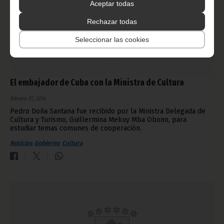
Aceptar todas
Rechazar todas
Seleccionar las cookies
El embajador de Cuba con la Ministra de Cultura
febrero 07, 2014
Pedro Doña Santana fue recibido por la Ministra Delegada de
Cultura y Turismo, Guillermina Mekuy Mba Obono, para
estudiar temas comunes de cooperación.
Noticias
Gobierno
Cultura