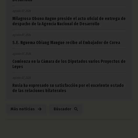
agosto 07, 2026
Milagrosa Obono Angue preside el acto oficial de entrega de
despacho de la Agencia Nacional de Desarrollo
agosto 07, 2026
S.E. Nguema Obiang Mangue recibe al Embajador de Corea
agosto 07, 2026
Comienza en la Cámara de los Diputados varios Proyectos de
Leyes
agosto 07, 2026
Rusia ha expresado su satisfacción por el excelente estado
de las relaciones bilaterales
Más noticias
Búscador