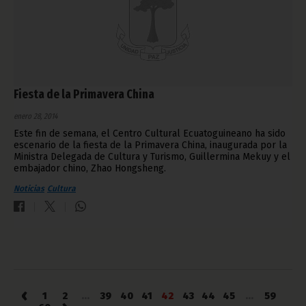
Fiesta de la Primavera China
enero 28, 2014
Este fin de semana, el Centro Cultural Ecuatoguineano ha sido
escenario de la fiesta de la Primavera China, inaugurada por la
Ministra Delegada de Cultura y Turismo, Guillermina Mekuy y el
embajador chino, Zhao Hongsheng.
Noticias
Cultura
‹
1
2
...
39
40
41
42
43
44
45
...
59