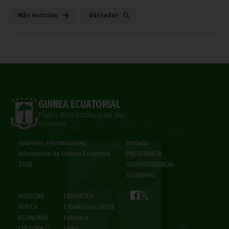
Más noticias
Búscador
GUINEA ECUATORIAL
Página Web Institucional del
Gobierno
Gobierno e Instituciones
Portada
Información de Guinea Ecuatorial
PRESIDENCIA
TVGE
VICEPRESIDENCIA
GOBIERNO
NOTICIAS
DEPORTES
ÁFRICA
Estadísticas INEGE
ECONOMÍA
Fototeca
CULTURA
Links