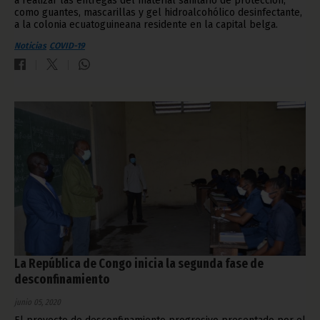
a realizar las entregas del material sanitario de protección,
como guantes, mascarillas y gel hidroalcohólico desinfectante,
a la colonia ecuatoguineana residente en la capital belga.
Noticias
COVID-19
La República de Congo inicia la segunda fase de
desconfinamiento
junio 05, 2020