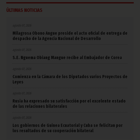
ÚLTIMAS NOTICIAS
agosto 07, 2026
Milagrosa Obono Angue preside el acto oficial de entrega de
despacho de la Agencia Nacional de Desarrollo
agosto 07, 2026
S.E. Nguema Obiang Mangue recibe al Embajador de Corea
agosto 07, 2026
Comienza en la Cámara de los Diputados varios Proyectos de
Leyes
agosto 07, 2026
Rusia ha expresado su satisfacción por el excelente estado
de las relaciones bilaterales
agosto 07, 2026
Los gobiernos de Guinea Ecuatorial y Cuba se felicitan por
los resultados de su cooperación bilateral