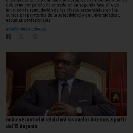
El proyecto de desconfinamiento progresivo presentado por el
Gobierno congoleño ha entrado en su segunda fase el 4 de
junio, con la reanudación de las clases presenciales en los
cursos preparatorios de la selectividad y en universidades y
escuelas profesionales.
Noticias
África
COVID-19
Guinea Ecuatorial reiniciará los vuelos internos a partir
del 15 de junio