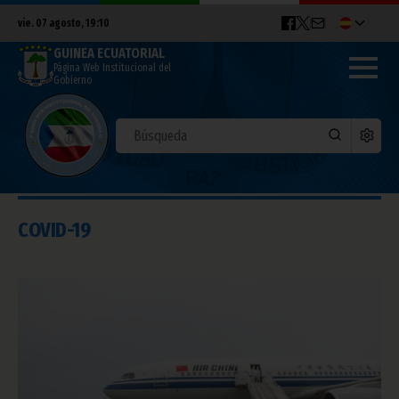
vie. 07 agosto, 19:10
GUINEA ECUATORIAL
Página Web Institucional del
Gobierno
COVID-19