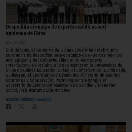
Despedida al equipo de expertos médicos anti-
epidemia de China
junio 10, 2020
El 8 de junio, el Gobierno de Guinea Ecuatorial celebró una
ceremonia de despedida para el equipo de expertos médicos
anti-epidemia del Gobierno chino en el Aeropuerto
Internacional de Malabo, a la que asistieron la Embajadora de
China en Guinea Ecuatorial, Qi Mei, el Consejero de la Embajada,
Su Jianguo, el Secretario de Estado del Ministerio de Asuntos
Exteriores y Cooperación, Pedro Nguema Ndong, y el
Secretario de Estado del Ministerio de Sanidad y Bienestar
Social, José Ntutumu Edu Nchama.
Noticias
Gobierno
COVID-19