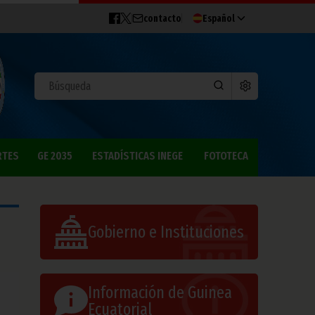
contacto
Español
RTES
GE 2035
ESTADÍSTICAS INEGE
FOTOTECA
Gobierno e Instituciones
Información de Guinea
Ecuatorial