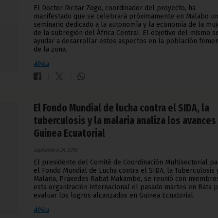
El Doctor Richar Zogo, coordinador del proyecto, ha
manifestado que se celebrará próximamente en Malabo u
seminario dedicado a la autonomía y la economía de la muj
de la subregión del África Central. El objetivo del mismo s
ayudar a desarrollar estos aspectos en la población feme
de la zona.
África
El Fondo Mundial de lucha contra el SIDA, la
tuberculosis y la malaria analiza los avances
Guinea Ecuatorial
septiembre 24, 2010
El presidente del Comité de Coordinación Multisectorial pa
el Fondo Mundial de Lucha contra el SIDA, la Tuberculosis 
Malaria, Práxedes Rabat Makambo, se reunió con miembro
esta organización internacional el pasado martes en Bata 
evaluar los logros alcanzados en Guinea Ecuatorial.
África