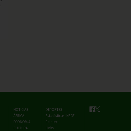
u
NOTICIAS
DEPORTES
ÁFRICA
Estadísticas INEGE
ECONOMÍA
Fototeca
CULTURA
Links