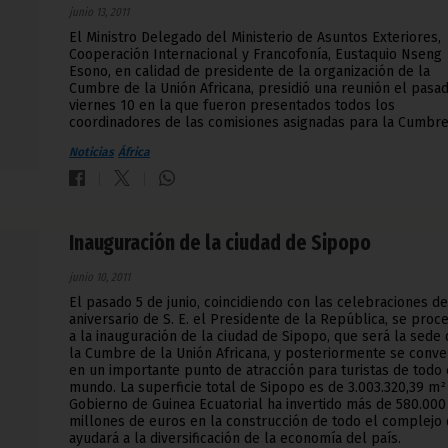
junio 13, 2011
El Ministro Delegado del Ministerio de Asuntos Exteriores,
Cooperación Internacional y Francofonía, Eustaquio Nseng
Esono, en calidad de presidente de la organización de la
Cumbre de la Unión Africana, presidió una reunión el pasa
viernes 10 en la que fueron presentados todos los
coordinadores de las comisiones asignadas para la Cumbre
Noticias
África
Inauguración de la ciudad de Sipopo
junio 10, 2011
El pasado 5 de junio, coincidiendo con las celebraciones de
aniversario de S. E. el Presidente de la República, se proc
a la inauguración de la ciudad de Sipopo, que será la sede
la Cumbre de la Unión Africana, y posteriormente se conver
en un importante punto de atracción para turistas de todo 
mundo. La superficie total de Sipopo es de 3.003.320,39 m²
Gobierno de Guinea Ecuatorial ha invertido más de 580.000
millones de euros en la construcción de todo el complejo
ayudará a la diversificación de la economía del país.