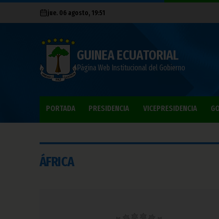
jue. 06 agosto, 19:51
GUINEA ECUATORIAL
Página Web Institucional del Gobierno
PORTADA
PRESIDENCIA
VICEPRESIDENCIA
GO
ÁFRICA