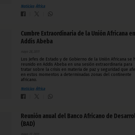
Noticias
África
Cumbre Extraordinaria de la Unión Africana e
Addis Abeba
mayo 28, 2011
Los Jefes de Estado y de Gobierno de la Unión Africana se 
reunido en Addis Abeba en una sesión extraordinaria para
tratar sobre la crisis en materia de paz y seguridad que af
en estos momentos a determinadas zonas del continente
africano.
Noticias
África
Reunión anual del Banco Africano de Desarro
(BAD)
mayo 27, 2011