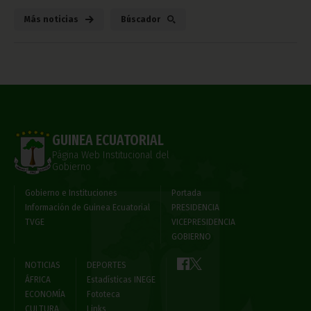
Más noticias
Búscador
GUINEA ECUATORIAL
Página Web Institucional del
Gobierno
Gobierno e Instituciones
Portada
Información de Guinea Ecuatorial
PRESIDENCIA
TVGE
VICEPRESIDENCIA
GOBIERNO
NOTICIAS
DEPORTES
ÁFRICA
Estadísticas INEGE
ECONOMÍA
Fototeca
CULTURA
Links