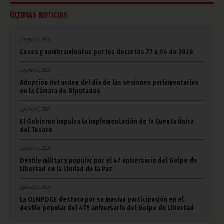
ÚLTIMAS NOTICIAS
agosto 06, 2026
Ceses y nombramientos por los decretos 77 a 94 de 2026
agosto 05, 2026
Adopción del orden del día de las sesiones parlamentarias
en la Cámara de Diputados
agosto 05, 2026
El Gobierno impulsa la implementación de la Cuenta Única
del Tesoro
agosto 04, 2026
Desfile militar y popular por el 47 aniversario del Golpe de
Libertad en la Ciudad de la Paz
agosto 03, 2026
La OEMPDGE destaca por su masiva participación en el
desfile popular del 47º aniversario del Golpe de Libertad