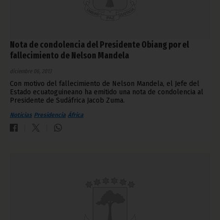
Nota de condolencia del Presidente Obiang por el
fallecimiento de Nelson Mandela
diciembre 06, 2013
Con motivo del fallecimiento de Nelson Mandela, el Jefe del
Estado ecuatoguineano ha emitido una nota de condolencia al
Presidente de Sudáfrica Jacob Zuma.
Noticias
Presidencia
África