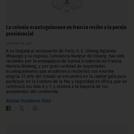
La colonia ecuatoguineana en Francia recibe a la pareja
presidencial
diciembre 06, 2013
A su llegada al aeropuerto de París, S. E. Obiang Nguema
Mbasogo y su esposa, Constancia Mangue de Obiang, han sido
recibidos por la embajadora de Guinea Ecuatorial en Francia,
Mariola Bindang, y por gran cantidad de expatriados
ecuatoguineanos que acudieron a recibirles con enorme
alegría. El Jefe del Estado se encuentra en la capital gala para
participar en la Cumbre de la Paz y Seguridad en África, que se
celebrará los días 6 y 7, y reunirá a la mayoría de los
presidentes del continente.
Noticias
Presidencia
África