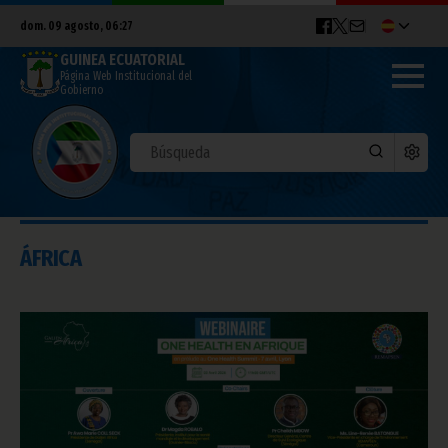
dom. 09 agosto, 06:27
GUINEA ECUATORIAL
Página Web Institucional del
Gobierno
ÁFRICA