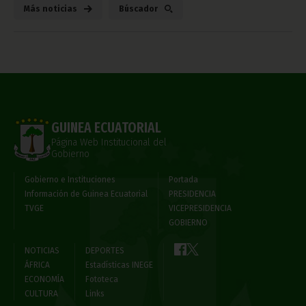
Más noticias
Búscador
GUINEA ECUATORIAL
Página Web Institucional del
Gobierno
Gobierno e Instituciones
Portada
Información de Guinea Ecuatorial
PRESIDENCIA
TVGE
VICEPRESIDENCIA
GOBIERNO
NOTICIAS
DEPORTES
ÁFRICA
Estadísticas INEGE
ECONOMÍA
Fototeca
CULTURA
Links