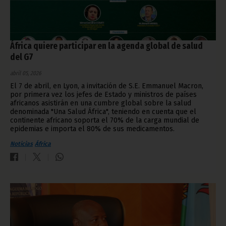
África quiere participar en la agenda global de salud
del G7
abril 05, 2026
El 7 de abril, en Lyon, a invitación de S.E. Emmanuel Macron,
por primera vez los jefes de Estado y ministros de países
africanos asistirán en una cumbre global sobre la salud
denominada "Una Salud África", teniendo en cuenta que el
continente africano soporta el 70% de la carga mundial de
epidemias e importa el 80% de sus medicamentos.
Noticias
África