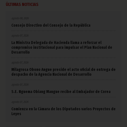
ÚLTIMAS NOTICIAS
agosto 08, 2026
Consejo Directivo del Consejo de la República
agosto 07, 2026
La Ministra Delegada de Hacienda llama a reforzar el
compromiso institucional para impulsar el Plan Nacional de
Desarrollo
agosto 07, 2026
Milagrosa Obono Angue preside el acto oficial de entrega de
despacho de la Agencia Nacional de Desarrollo
agosto 07, 2026
S.E. Nguema Obiang Mangue recibe al Embajador de Corea
agosto 07, 2026
Comienza en la Cámara de los Diputados varios Proyectos de
Leyes