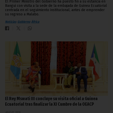
El Primer Ministro del Gobierno ha puesto fin a su estancia en
Bangui con visita a la sede de la embajada de Guinea Ecuatorial
centrada en el seguimiento institucional, antes de emprender
su regreso a Malabo.
Noticias
Gobierno
África
El Rey Mswati III concluye su visita oficial a Guinea
Ecuatorial tras finalizar la XI Cumbre de la OEACP
abril 01, 2026