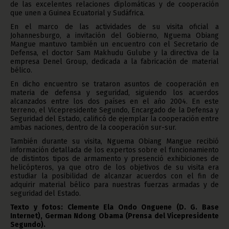
de las excelentes relaciones diplomáticas y de cooperación
que unen a Guinea Ecuatorial y Sudáfrica.
En el marco de las actividades de su visita oficial a
Johannesburgo, a invitación del Gobierno, Nguema Obiang
Mangue mantuvo también un encuentro con el Secretario de
Defensa, el doctor Sam Makhudu Gulube y la directiva de la
empresa Denel Group, dedicada a la fabricación de material
bélico.
En dicho encuentro se trataron asuntos de cooperación en
materia de defensa y seguridad, siguiendo los acuerdos
alcanzados entre los dos países en el año 2004. En este
terreno, el Vicepresidente Segundo, Encargado de la Defensa y
Seguridad del Estado, calificó de ejemplar la cooperación entre
ambas naciones, dentro de la cooperación sur-sur.
También durante su visita, Nguema Obiang Mangue recibió
información detallada de los expertos sobre el funcionamiento
de distintos tipos de armamento y presenció exhibiciones de
helicópteros, ya que otro de los objetivos de su visita era
estudiar la posibilidad de alcanzar acuerdos con el fin de
adquirir material bélico para nuestras fuerzas armadas y de
seguridad del Estado.
Texto y fotos: Clemente Ela Ondo Onguene (D. G. Base
Internet), German Ndong Obama (Prensa del Vicepresidente
Segundo).