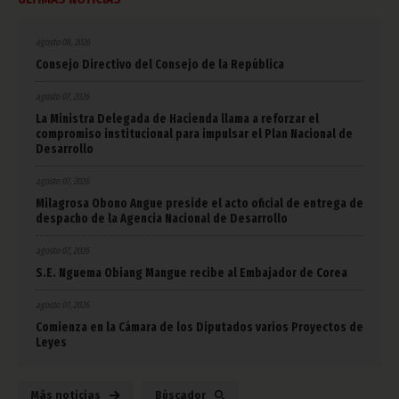
agosto 08, 2026
Consejo Directivo del Consejo de la República
agosto 07, 2026
La Ministra Delegada de Hacienda llama a reforzar el
compromiso institucional para impulsar el Plan Nacional de
Desarrollo
agosto 07, 2026
Milagrosa Obono Angue preside el acto oficial de entrega de
despacho de la Agencia Nacional de Desarrollo
agosto 07, 2026
S.E. Nguema Obiang Mangue recibe al Embajador de Corea
agosto 07, 2026
Comienza en la Cámara de los Diputados varios Proyectos de
Leyes
Más noticias
Búscador