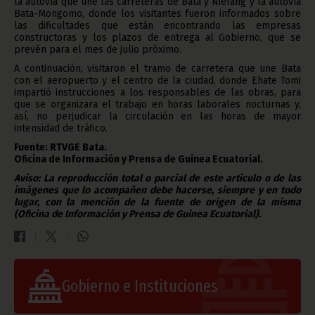
la autovía que une las carreteras de Bata y Niefang y la autovía
Bata-Mongomo, donde los visitantes fueron informados sobre
las dificultades que están encontrando las empresas
constructoras y los plazos de entrega al Gobierno, que se
prevén para el mes de julio próximo.
A continuación, visitaron el tramo de carretera que une Bata
con el aeropuerto y el centro de la ciudad, donde Ehate Tomi
impartió instrucciones a los responsables de las obras, para
que se organizara el trabajo en horas laborales nocturnas y,
así, no perjudicar la circulación en las horas de mayor
intensidad de tráfico.
Fuente: RTVGE Bata.
Oficina de Información y Prensa de Guinea Ecuatorial.
Aviso: La reproducción total o parcial de este artículo o de las
imágenes que lo acompañen debe hacerse, siempre y en todo
lugar, con la mención de la fuente de origen de la misma
(Oficina de Información y Prensa de Guinea Ecuatorial).
Gobierno e Instituciones