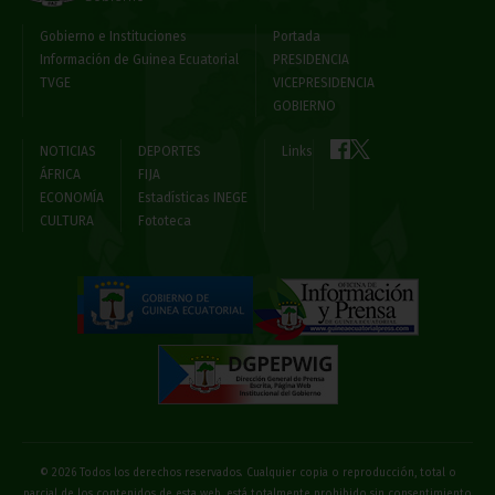
Gobierno e Instituciones
Portada
Información de Guinea Ecuatorial
PRESIDENCIA
TVGE
VICEPRESIDENCIA
GOBIERNO
NOTICIAS
DEPORTES
Links
ÁFRICA
FIJA
ECONOMÍA
Estadísticas INEGE
CULTURA
Fototeca
© 2026 Todos los derechos reservados. Cualquier copia o reproducción, total o
parcial de los contenidos de esta web, está totalmente prohibido sin consentimiento