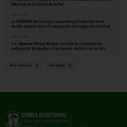
Libertad en la Ciudad de la Paz
agosto 03, 2026
La OEMPDGE destaca por su masiva participación en el
desfile popular del 47º aniversario del Golpe de Libertad
agosto 03, 2026
S.E. Nguema Obiang Mangue preside la ceremonia de
entrega de despachos a los nuevos oficiales de las FAS
Más noticias
Búscador
GUINEA ECUATORIAL
Página Web Institucional del
Gobierno